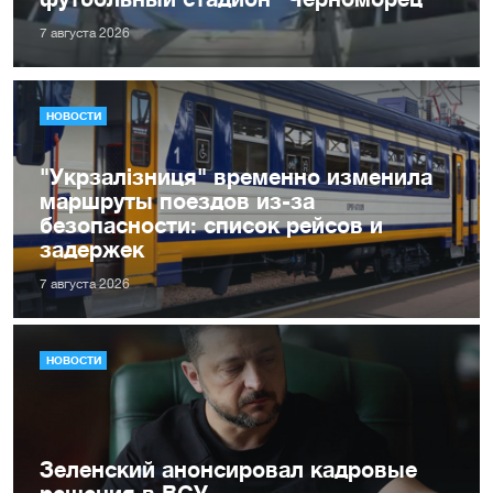
7 августа 2026
НОВОСТИ
"Укрзалізниця" временно изменила
маршруты поездов из-за
безопасности: список рейсов и
задержек
7 августа 2026
НОВОСТИ
Зеленский анонсировал кадровые
решения в ВСУ