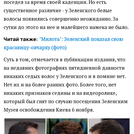
поседел за время своей каденции. Но есть
существенное различие - у Зеленского белые
волосы появились совершенно неожиданно. За
сутки до этого на нее и малейшего намека не было.
"Милота": Зеленский показал свою
Читай также:
красавицу-овчарку (фото)
Суть в том, отмечается в публикации издания, что
на недавних фотографиях пятидневной давности
никаких седых волос у Зеленского и в помине нет.
Нет их и на более ранних фото. Более того, нет
никаких признаков седины и на видеоролике,
который был снят по случаю посещения Зеленским
Музея освобождения Киева 6 ноября.