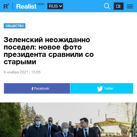
ОБЩЕСТВО
Зеленский неожиданно
поседел: новое фото
президента сравнили со
старыми
8 ноября 2021 | 15:05
Facebook
Twitter