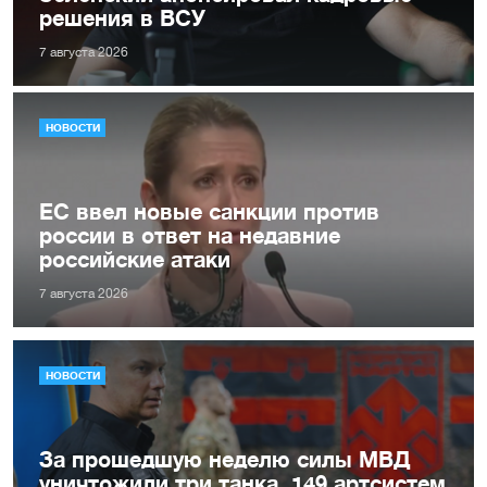
решения в ВСУ
7 августа 2026
НОВОСТИ
ЕС ввел новые санкции против
россии в ответ на недавние
российские атаки
7 августа 2026
НОВОСТИ
За прошедшую неделю силы МВД
уничтожили три танка, 149 артсистем