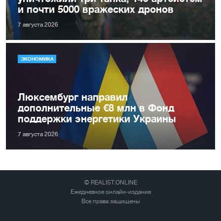
и почти 5000 вражеских дронов
7 августа 2026
ЭКОНОМИКА
Люксембург направил
дополнительные €8 млн в Фонд
поддержки энергетики Украины
7 августа 2026
© REALIST.ONLINE
Ежедневное онлайн-издание
Все права защищены