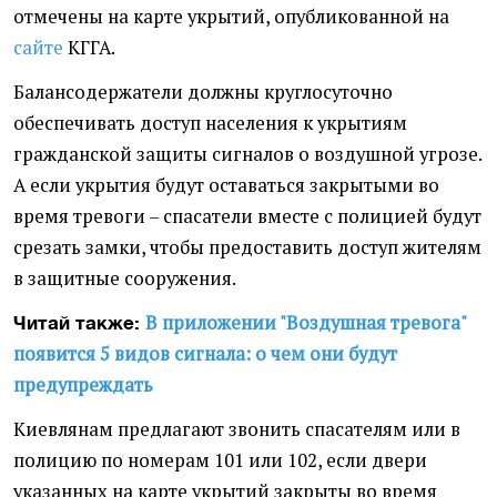
отмечены на карте укрытий, опубликованной на
сайте
КГГА.
Балансодержатели должны круглосуточно
обеспечивать доступ населения к укрытиям
гражданской защиты сигналов о воздушной угрозе.
А если укрытия будут оставаться закрытыми во
время тревоги – спасатели вместе с полицией будут
срезать замки, чтобы предоставить доступ жителям
в защитные сооружения.
В приложении "Воздушная тревога"
Читай также:
появится 5 видов сигнала: о чем они будут
предупреждать
Киевлянам предлагают звонить спасателям или в
полицию по номерам 101 или 102, если двери
указанных на карте укрытий закрыты во время