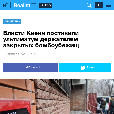
ОБЩЕСТВО
Власти Киева поставили
ультиматум держателям
закрытых бомбоубежищ
12 октября 2022 | 15:14
Facebook
Twitter