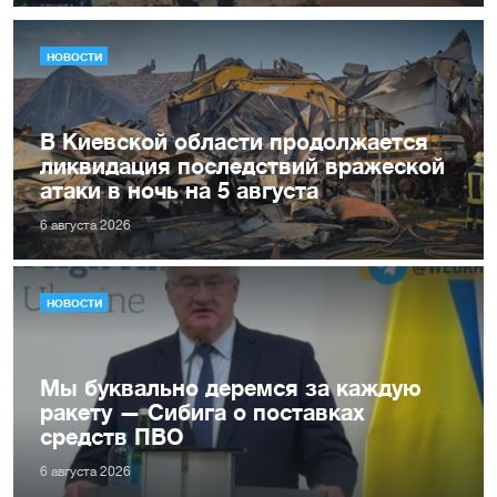
НОВОСТИ
В Киевской области продолжается
ликвидация последствий вражеской
атаки в ночь на 5 августа
6 августа 2026
НОВОСТИ
Мы буквально деремся за каждую
ракету — Сибига о поставках
средств ПВО
6 августа 2026