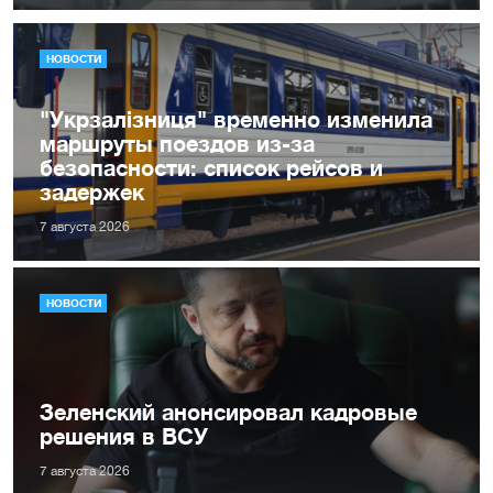
НОВОСТИ
"Укрзалізниця" временно изменила
маршруты поездов из-за
безопасности: список рейсов и
задержек
7 августа 2026
НОВОСТИ
Зеленский анонсировал кадровые
решения в ВСУ
7 августа 2026