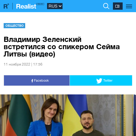
ОБЩЕСТВО
Владимир Зеленский
встретился со спикером Сейма
Литвы (видео)
11 ноября 2022 | 17:56
Facebook
Twitter