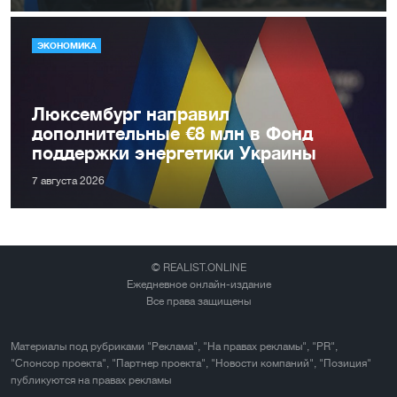
ЭКОНОМИКА
Люксембург направил
дополнительные €8 млн в Фонд
поддержки энергетики Украины
7 августа 2026
© REALIST.ONLINE
Ежедневное онлайн-издание
Все права защищены
Материалы под рубриками "Реклама", "На правах рекламы", "PR",
"Спонсор проекта", "Партнер проекта", "Новости компаний", "Позиция"
публикуются на правах рекламы