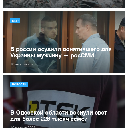
МИР
В россии осудили донатившего для
Украины мужчину — росСМИ
10 августа 2026
НОВОСТИ
В Одесской области вернули свет
для более 226 тысяч семей
10 августа 2026