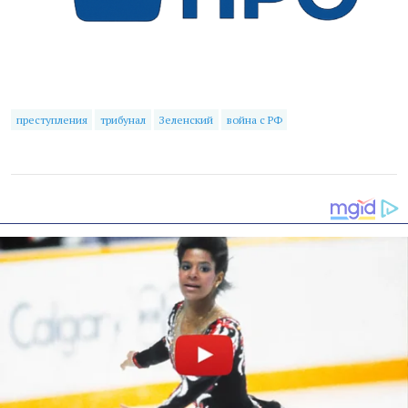
преступления
трибунал
Зеленский
война с РФ