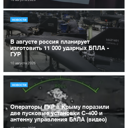
НОВОСТИ
В августе россия планирует
изготовить 11 000 ударных БПЛА -
ГУР
10 августа 2026
НОВОСТИ
Операторы ГУР в Крыму поразили
две пусковые установки С-400 и
антенну управления БпЛА (видео)