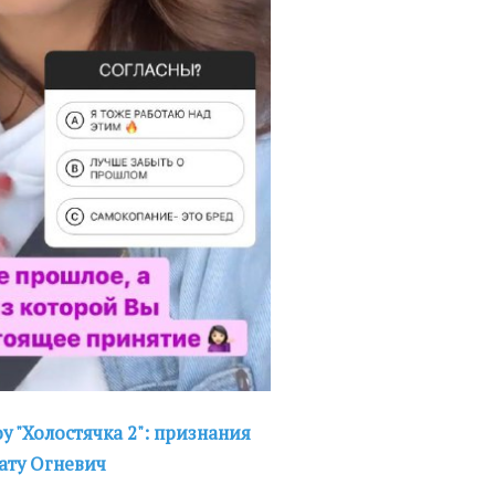
у "Холостячка 2": признания
ату Огневич