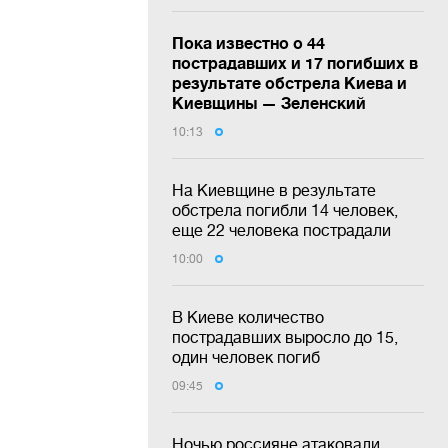
Пока известно о 44
пострадавших и 17 погибших в
результате обстрела Киева и
Киевщины — Зеленский
10:13
На Киевщине в результате
обстрела погибли 14 человек,
еще 22 человека пострадали
10:00
В Киеве количество
пострадавших выросло до 15,
один человек погиб
09:45
Ночью россияне атаковали