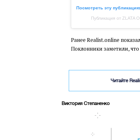
Посмотреть эту публикацию 
Публикация от ZLATA O
Ранее Realist.online показа
Поклонники заметили, что
Читайте Real
Виктория Степаненко