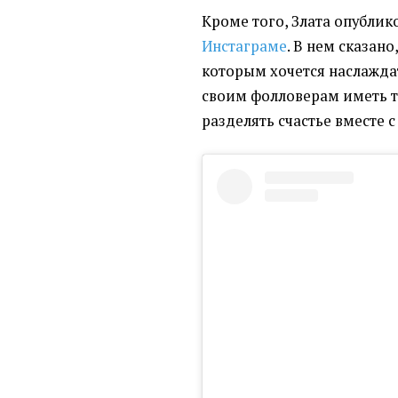
Кроме того, Злата опублик
Инстаграме
. В нем сказан
которым хочется наслаждат
своим фолловерам иметь те
разделять счастье вместе с