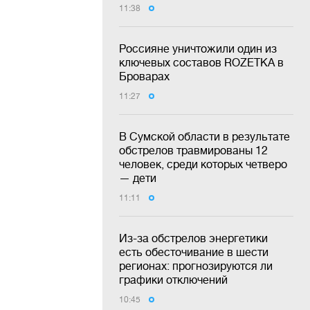
11:38
Россияне уничтожили один из
ключевых составов ROZETKA в
Броварах
11:27
В Сумской области в результате
обстрелов травмированы 12
человек, среди которых четверо
— дети
11:11
Из-за обстрелов энергетики
есть обесточивание в шести
регионах: прогнозируются ли
графики отключений
10:45