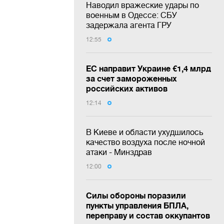
Наводил вражеские удары по
военным в Одессе: СБУ
задержала агента ГРУ
12:55
ЕС направит Украине €1,4 млрд
за счет замороженных
российских активов
12:14
В Киеве и области ухудшилось
качество воздуха после ночной
атаки - Минздрав
12:00
Силы обороны поразили
пункты управления БПЛА,
переправу и состав оккупантов