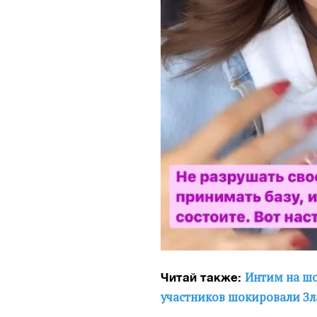
Интим на шо
Читай также:
участников шокировали Зл