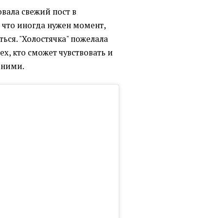
овала свежий пост в
о, что иногда нужен момент,
ься. "Холостячка" пожелала
х, кто сможет чувствовать и
 ними.