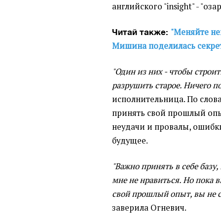
английского "insight" - "оза
"Меняйте не
Читай также:
Мишина поделилась секре
"Один из них - чтобы строит
разрушить старое. Ничего п
исполнительница. По слов
принять свой прошлый опы
неудачи и провалы, ошибки
будущее.
"Важно принять в себе базу,
мне не нравиться. Но пока в
свой прошлый опыт, вы не 
заверила Огневич.