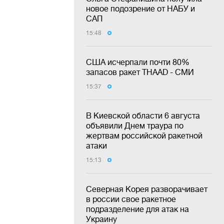
новое подозрение от НАБУ и
САП
15:48
США исчерпали почти 80%
запасов ракет THAAD - СМИ
15:37
В Киевской области 6 августа
объявили Днем траура по
жертвам российской ракетной
атаки
15:13
Северная Корея разворачивает
в россии свое ракетное
подразделение для атак на
Украину