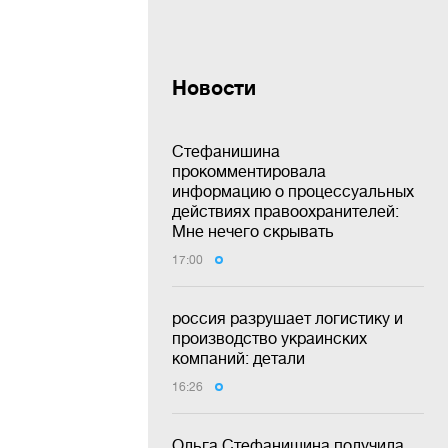
Новости
Стефанишина
прокомментировала
информацию о процессуальных
действиях правоохранителей:
Мне нечего скрывать
17:00
россия разрушает логистику и
производство украинских
компаний: детали
16:26
Ольга Стефанишина получила