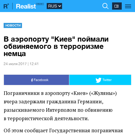
НОВОСТИ
В аэропорту "Киев" поймали
обвиняемого в терроризме
немца
24 июля 2017 | 12:41
Facebook
Twitter
Пограничники в аэропорту
«
Киев»
(
«Жуляны»)
вчера задержали гражданина Германии,
разыскиваемого Интерполом по обвинению
в террористической деятельности.
Об этом сообщает Государственная пограничная