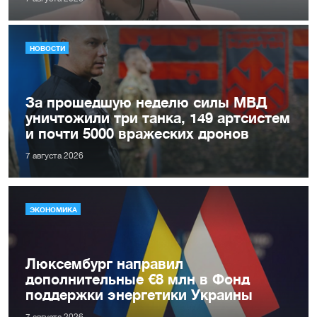
НОВОСТИ
За прошедшую неделю силы МВД
уничтожили три танка, 149 артсистем
и почти 5000 вражеских дронов
7 августа 2026
ЭКОНОМИКА
Люксембург направил
дополнительные €8 млн в Фонд
поддержки энергетики Украины