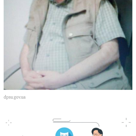
dpsu.gov.ua