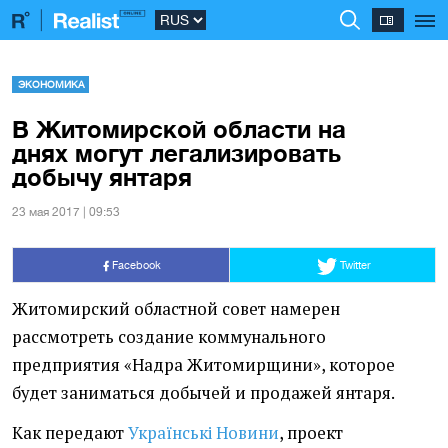
ЭКОНОМИКА
В Житомирской области на
днях могут легализировать
добычу янтаря
23 мая 2017 | 09:53
Facebook
Twitter
Житомирский областной совет намерен
рассмотреть создание коммунального
предприятия
«
Надра Житомирщини», которое
будет заниматься добычей и продажей янтаря.
Как передают
Українські Новини
, проект