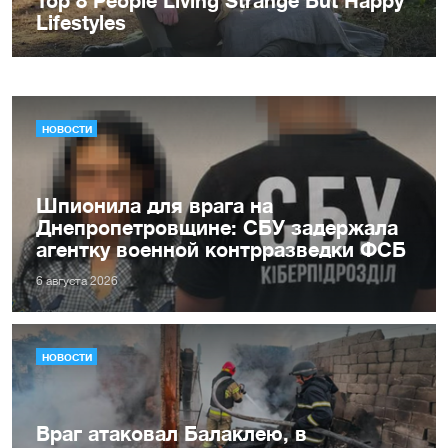
НОВОСТИ
Шпионила для врага на
Днепропетровщине: СБУ задержала
агентку военной контрразведки ФСБ
6 августа 2026
НОВОСТИ
Враг атаковал Балаклею, в