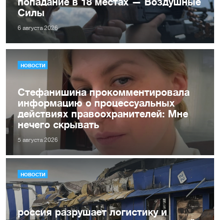
попадание в 18 местах — Воздушные
Силы
6 августа 2026
НОВОСТИ
Стефанишина прокомментировала
информацию о процессуальных
действиях правоохранителей: Мне
нечего скрывать
5 августа 2026
НОВОСТИ
россия разрушает логистику и