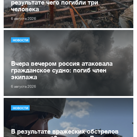
результате чего погибли три
человека
6 августа 2026
НОВОСТИ
Вчера вечером россия атаковала
гражданское судно: погиб член
экипажа
6 августа 2026
НОВОСТИ
В результате вражеских обстрелов