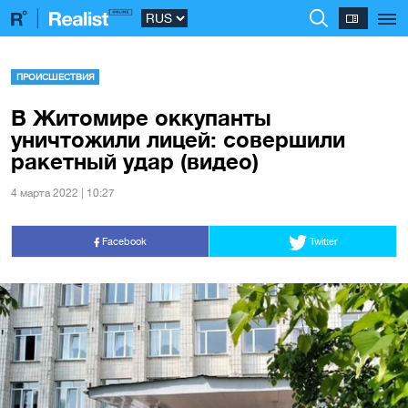
ПРОИСШЕСТВИЯ
В Житомире оккупанты
уничтожили лицей: совершили
ракетный удар (видео)
4 марта 2022 | 10:27
Facebook
Twitter