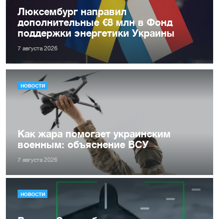
Люксембург направил
дополнительные €8 млн в Фонд
поддержки энергетики Украины
7 августа 2026
НОВОСТИ
Как жара помогает украинским
военным: объяснение ВСУ
7 августа 2026
НОВОСТИ