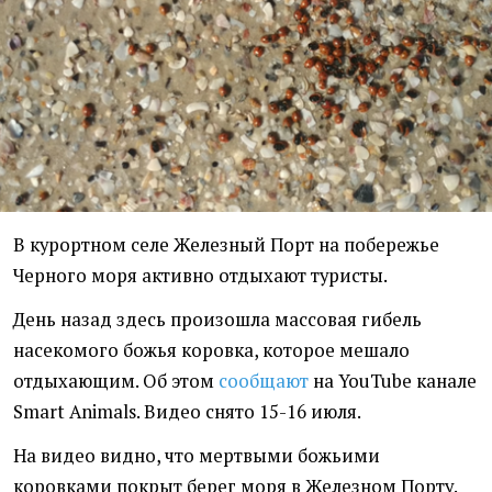
В курортном селе Железный Порт на побережье
Черного моря активно отдыхают туристы.
День назад здесь произошла массовая гибель
насекомого божья коровка, которое мешало
отдыхающим. Об этом
сообщают
на YouTube канале
Smart Animals. Видео снято 15-16 июля.
На видео видно, что мертвыми божьими
коровками покрыт берег моря в Железном Порту.