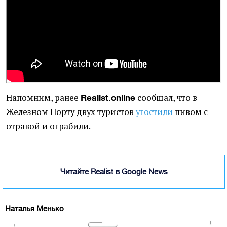
Напомним, ранее
сообщал, что в
Realist.online
Железном Порту двух туристов
угостили
пивом с
отравой и ограбили.
Читайте Realist в Google News
Наталья Менько