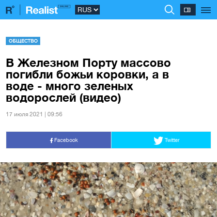
ОБЩЕСТВО
В Железном Порту массово
погибли божьи коровки, а в
воде - много зеленых
водорослей (видео)
17 июля 2021 | 09:56
Facebook
Twitter