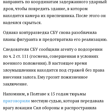
направить по координатам задержанного ударный
дрон, чтобы повредить здание, в котором
находится камера их приспешника. После этого он
надеялся скрыться.
Однако контрразведка СБУ снова разоблачила
планы фигуранта и предотвратила его реализацию.
Следователи СБУ сообщили агенту о подозрении
по ч. 2 ст. 111 (госмена, совершенная в условиях
военного положения). В настоящее время
злоумышленник находится под стражей без права
внесения залога. Ему грозит пожизненное
заключение.
Напомним, в Полтаве к 15 годам тюрьмы
приговорили
местную судью, которая передавала
врагу локации Сил обороны и распространяла