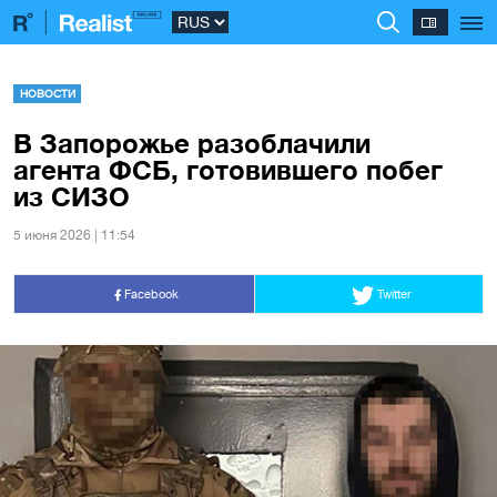
НОВОСТИ
В Запорожье разоблачили
агента ФСБ, готовившего побег
из СИЗО
5 июня 2026 | 11:54
Facebook
Twitter