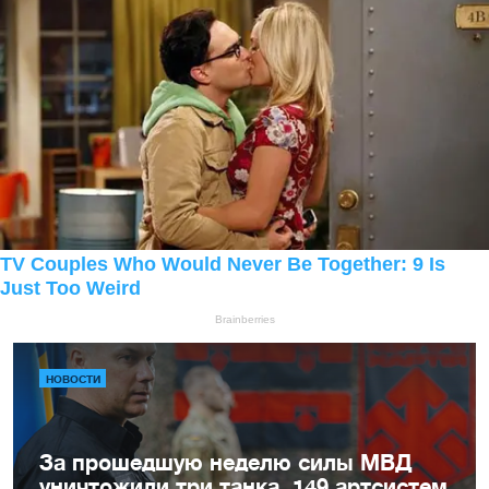
НОВОСТИ
За прошедшую неделю силы МВД
уничтожили три танка, 149 артсистем