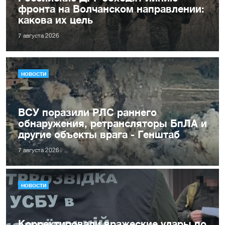
фронта на Волчанском направлении:
какова их цель
7 августа 2026
НОВОСТИ
ВСУ поразили РЛС раннего
обнаружения, ретрансляторы БпЛА и
другие объекты врага - Генштаб
7 августа 2026
НОВОСТИ
Корректировали вражеские удары по