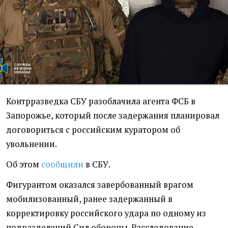
Контрразведка СБУ разоблачила агента ФСБ в
Запорожье, который после задержания планировал
договориться с российским куратором об
увольнении.
Об этом
сообщили
в СБУ.
Фигурантом оказался завербованный врагом
мобилизованный, ранее задержанный в
корректировку российского удара по одному из
подразделений Сил обороны. Расследование