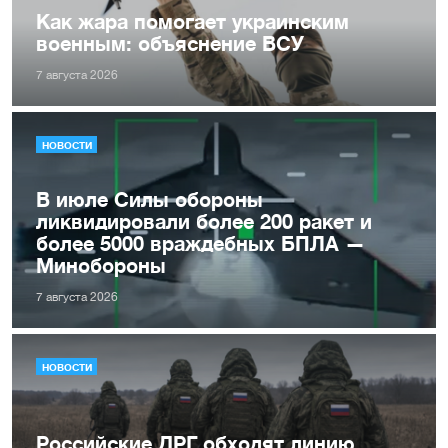
Как жара помогает украинским
военным: объяснение ВСУ
7 августа 2026
НОВОСТИ
В июле Силы обороны
ликвидировали более 200 ракет и
более 5000 враждебных БПЛА —
Минобороны
7 августа 2026
НОВОСТИ
Российские ДРГ обходят линию