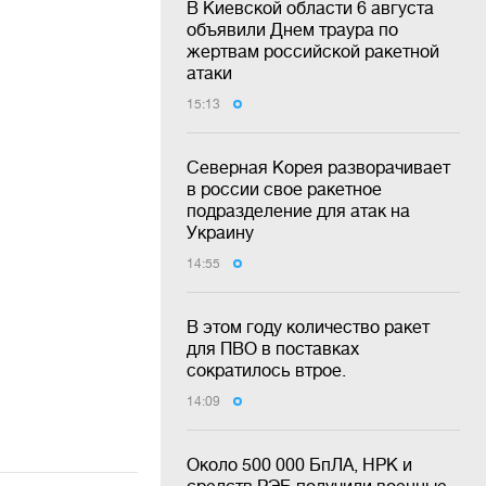
В Киевской области 6 августа
объявили Днем траура по
жертвам российской ракетной
атаки
15:13
Северная Корея разворачивает
в россии свое ракетное
подразделение для атак на
Украину
14:55
В этом году количество ракет
для ПВО в поставках
сократилось втрое.
14:09
Около 500 000 БпЛА, НРК и
средств РЭБ получили военные