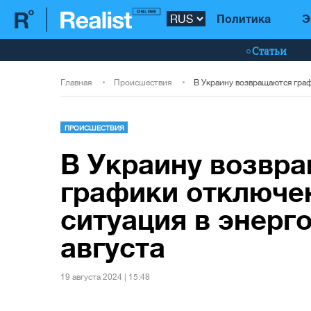
Политика
Э
Статьи
Главная
Происшествия
ПРОИСШЕСТВИЯ
В Украину возвр
графики отключен
ситуация в энерг
августа
19 августа 2024 | 15:48