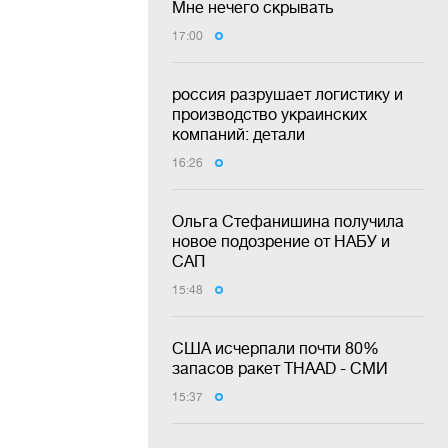
Мне нечего скрывать
17:00
россия разрушает логистику и
производство украинских
компаний: детали
16:26
Ольга Стефанишина получила
новое подозрение от НАБУ и
САП
15:48
США исчерпали почти 80%
запасов ракет THAAD - СМИ
15:37