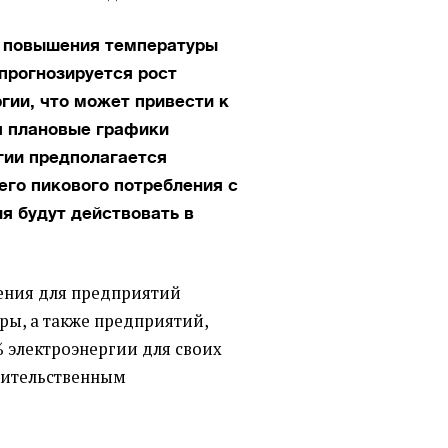
а повышения температуры
 прогнозируется рост
гии, что может привести к
я плановые графики
гии предполагается
его пикового потребления с
ия будут действовать в
ения для предприятий
ры, а также предприятий,
 электроэнергии для своих
авительственным