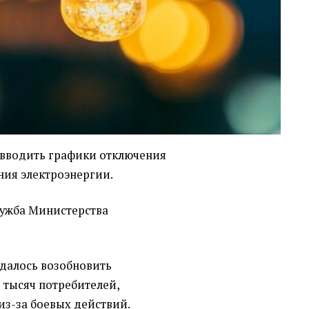
 вводить графики отключения
ения электроэнергии.
лужба Министерства
далось возобновить
 тысяч потребителей,
из-за боевых действий.