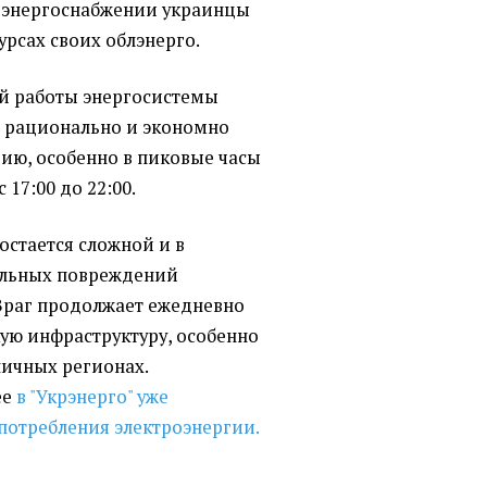
в энергоснабжении украинцы
рсах своих облэнерго.
ой работы энергосистемы
 рационально и экономно
гию, особенно в пиковые часы
с 17:00 до 22:00.
остается сложной и в
ельных повреждений
 Враг продолжает ежедневно
ую инфраструктуру, особенно
ичных регионах.
ее
в "Укрэнерго" уже
потребления электроэнергии.