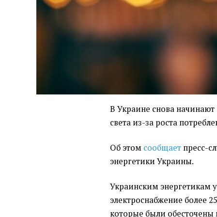
В Украине снова начинают
света из-за роста потребл
Об этом
сообщает
пресс-с
энергетики Украины.
Украинским энергетикам у
электроснабжение более 25
которые были обесточены 