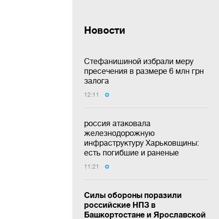
Новости
Стефанишиной избрали меру
пресечения в размере 6 млн грн
залога
12:11
россия атаковала
железнодорожную
инфраструктуру Харьковщины:
есть погибшие и раненые
11:21
Силы обороны поразили
российские НПЗ в
Башкортостане и Ярославской