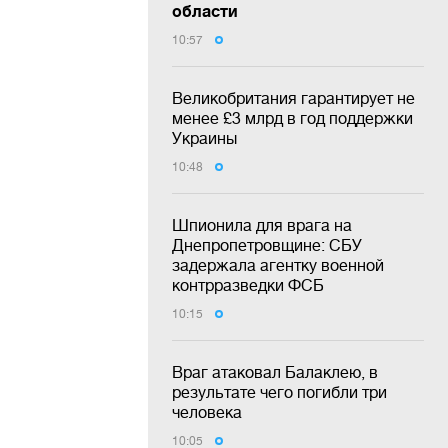
области
10:57
Великобритания гарантирует не
менее £3 млрд в год поддержки
Украины
10:48
Шпионила для врага на
Днепропетровщине: СБУ
задержала агентку военной
контрразведки ФСБ
10:15
Враг атаковал Балаклею, в
результате чего погибли три
человека
10:05