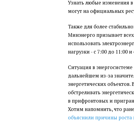
Узнать любые изменения 
могут на официальных ресу
Также для более стабильн
Минэнерго призывает всех
использовать электроэнер
нагрузки - с 7:00 до 11:00 и 
Ситуация в энергосистеме 
дальнейшем из-за значит
энергетических объектов.
обстреливать энергетическ
в прифронтовых и пригран
Хотим напомнить, что ран
объяснили причины роста 