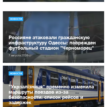
НОВОСТИ
Россияне атаковали гражданскую
инфраструктуру Одессы: поврежден
футбольный стадион "Черноморец"
7 августа 2026
НОВОСТИ
"Укрзалізниця" временно изменила
маршруты поездов из-за
безопасности: список рейсов и
задержек