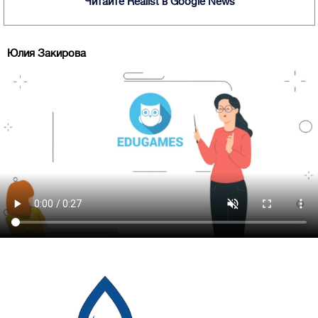
Читайте Realist в Google News
Юлия Закирова