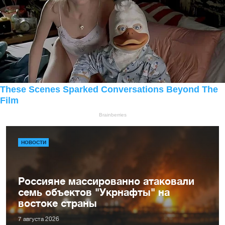
НОВОСТИ
Россияне массированно атаковали
семь объектов "Укрнафты" на
востоке страны
7 августа 2026