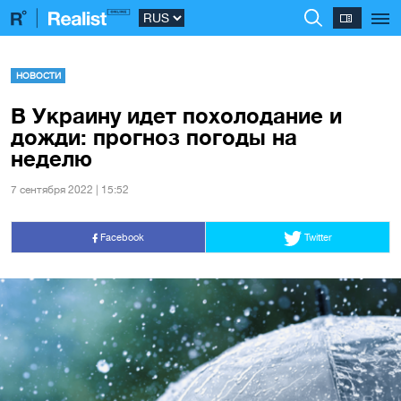
НОВОСТИ
В Украину идет похолодание и
дожди: прогноз погоды на
неделю
7 сентября 2022 | 15:52
Facebook
Twitter