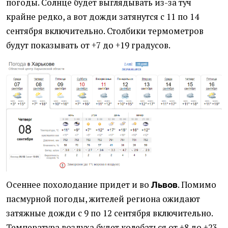
погоды. Солнце будет выглядывать из-за туч
крайне редко, а вот дожди затянутся с 11 по 14
сентября включительно. Столбики термометров
будут показывать от +7 до +19 градусов.
Осеннее похолодание придет и во
. Помимо
Львов
пасмурной погоды, жителей региона ожидают
затяжные дожди с 9 по 12 сентября включительно.
Температура воздуха будет колебаться от +8 до +23