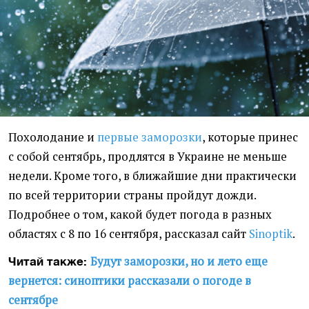
Похолодание и
первые заморозки
, которые принес
с собой сентябрь, продлятся в Украине не меньше
недели. Кроме того, в ближайшие дни практически
по всей территории страны пройдут дожди.
Подробнее о том, какой будет погода в разных
областях с 8 по 16 сентября, рассказал сайт
Sinoptik
.
Будут заморозки, но и лето еще
Читай также:
вернется: синоптики рассказали о погоде в
сентябре