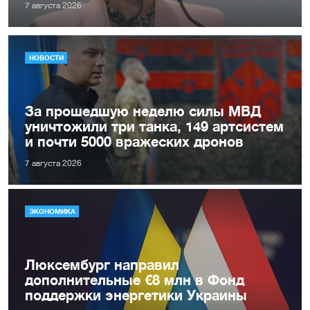
7 августа 2026
НОВОСТИ
За прошедшую неделю силы МВД
уничтожили три танка, 149 артсистем
и почти 5000 вражеских дронов
7 августа 2026
ЭКОНОМИКА
Люксембург направил
дополнительные €8 млн в Фонд
поддержки энергетики Украины