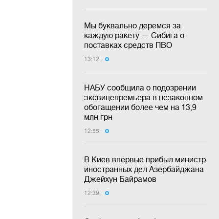
Мы буквально деремся за
каждую ракету — Сибига о
поставках средств ПВО
13:12
НАБУ сообщила о подозрении
эксвицепремьера в незаконном
обогащении более чем на 13,9
млн грн
12:55
В Киев впервые прибыл министр
иностранных дел Азербайджана
Джейхун Байрамов
12:39