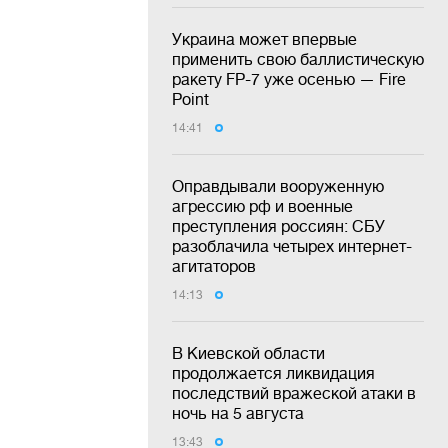
Украина может впервые
применить свою баллистическую
ракету FP-7 уже осенью — Fire
Point
14:41
Оправдывали вооруженную
агрессию рф и военные
преступления россиян: СБУ
разоблачила четырех интернет-
агитаторов
14:13
В Киевской области
продолжается ликвидация
последствий вражеской атаки в
ночь на 5 августа
13:43