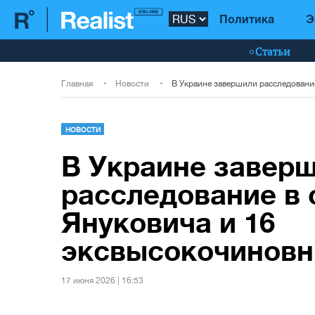
Политика
Э
Статьи
Главная
Новости
НОВОСТИ
В Украине завер
расследование в
Януковича и 16
эксвысокочиновн
17 июня 2026 | 16:53