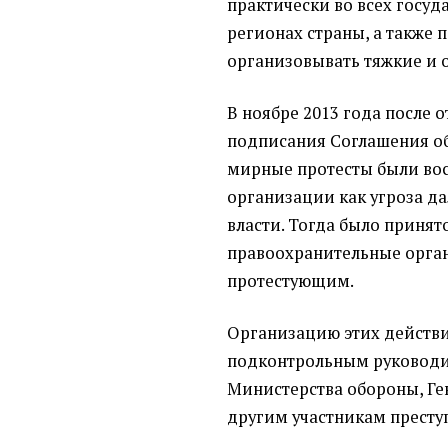
практически во всех госуд
регионах страны, а также 
организовывать тяжкие и 
В ноябре 2013 года после о
подписания Соглашения об
мирные протесты были во
организации как угроза 
власти. Тогда было приня
правоохранительные орган
протестующим.
Организацию этих действ
подконтрольным руководи
Министерства обороны, Ге
другим участникам престу