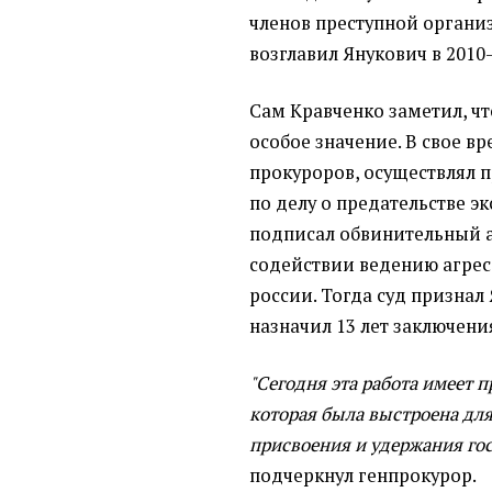
членов преступной органи
возглавил Янукович в 2010-
Сам Кравченко заметил, чт
особое значение. В свое в
прокуроров, осуществлял 
по делу о предательстве э
подписал обвинительный а
содействии ведению агрес
россии. Тогда суд призна
назначил 13 лет заключени
"Сегодня эта работа имеет п
которая была выстроена для
присвоения и удержания гос
подчеркнул генпрокурор.