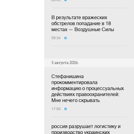
09:45
В результате вражеских
обстрелов попадание в 18
местах — Воздушные Силы
09:34
5 августа 2026
Стефанишина
прокомментировала
информацию о процессуальных
действиях правоохранителей:
Мне нечего скрывать
17:00
россия разрушает логистику и
производство украинских