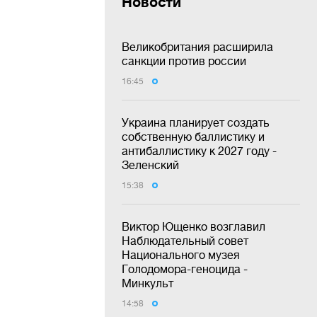
Новости
Великобритания расширила
санкции против россии
16:45
Украина планирует создать
собственную баллистику и
антибаллистику к 2027 году -
Зеленский
15:38
Виктор Ющенко возглавил
Наблюдательный совет
Национального музея
Голодомора-геноцида -
Минкульт
14:58