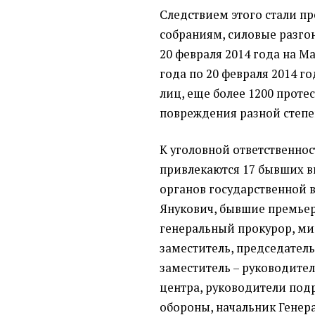
Следствием этого стали п
собраниям, силовые разгон
20 февраля 2014 года на Ма
года по 20 февраля 2014 г
лиц, еще более 1200 прот
повреждения разной степе
К уголовной ответственнос
привлекаются 17 бывших 
органов государственной в
Янукович, бывшие премье
генеральный прокурор, ми
заместитель, председатель
заместитель – руководите
центра, руководители под
обороны, начальник Генер