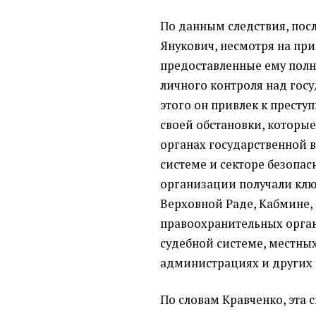
По данным следствия, посл
Янукович, несмотря на при
предоставленные ему полн
личного контроля над гос
этого он привлек к престу
своей обстановки, которы
органах государственной 
системе и секторе безопас
организации получали клю
Верховной Раде, Кабмине,
правоохранительных органа
судебной системе, местны
администрациях и других 
По словам Кравченко, эта 