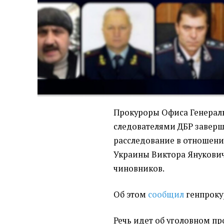
Прокуроры Офиса Генераль
следователями ДБР завер
расследование в отношени
Украины Виктора Янукович
чиновников.
Об этом
сообщил
генпроку
Речь идет об уголовном п