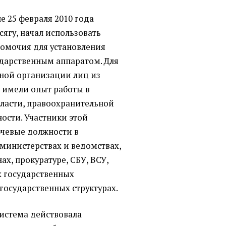
е 25 февраля 2010 года
сягу, начал использовать
омочия для установления
ударственным аппаратом. Для
пной организации лиц из
е имели опыт работы в
власти, правоохранительной
ности. Участники этой
чевые должности в
 министерствах и ведомствах,
х, прокуратуре, СБУ, ВСУ,
х государственных
государственных структурах.
система действовала