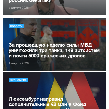
российские атаки
7 августа 2026
НОВОСТИ
За прошедшую неделю силы МВД
уничтожили три танка, 149 артсистем
и почти 5000 вражеских дронов
7 августа 2026
ЭКОНОМИКА
Люксембург направил
дополнительные €8 млн в Фонд