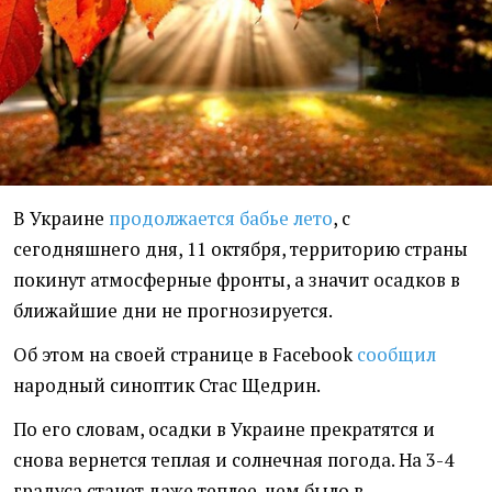
В Украине
продолжается бабье лето
, с
сегодняшнего дня, 11 октября, территорию страны
покинут атмосферные фронты, а значит осадков в
ближайшие дни не прогнозируется.
Об этом на своей странице в Facebook
сообщил
народный синоптик Стас Щедрин.
По его словам, осадки в Украине прекратятся и
снова вернется теплая и солнечная погода. На 3-4
градуса станет даже теплее, чем было в