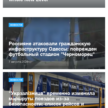
НОВОСТИ
Россияне атаковали гражданскую
инфраструктуру Одессы: поврежден
футбольный стадион "Черноморец"
7 августа 2026
НОВОСТИ
"Укрзалізниця" временно изменила
маршруты поездов из-за
безопасности: список рейсов и