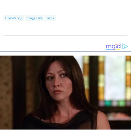
Новый год
подделка
икра