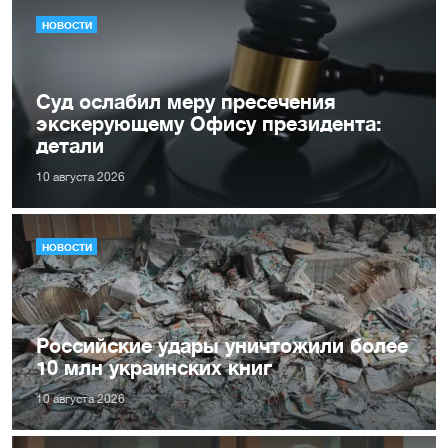
НОВОСТИ
Суд ослабил меру пресечения
экскерующему Офису президента:
детали
10 августа 2026
НОВОСТИ
Российские удары уничтожили более
10 млн украинских книг
10 августа 2026