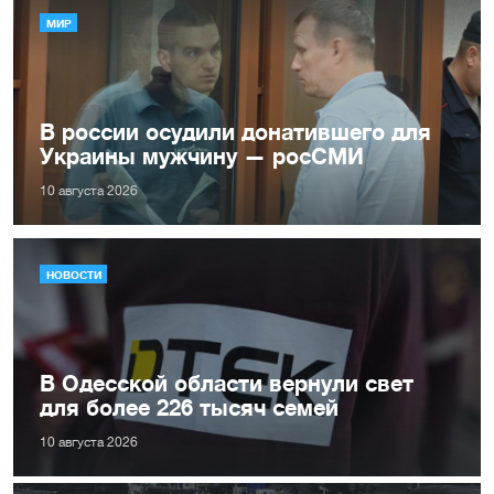
МИР
В россии осудили донатившего для
Украины мужчину — росСМИ
10 августа 2026
НОВОСТИ
В Одесской области вернули свет
для более 226 тысяч семей
10 августа 2026