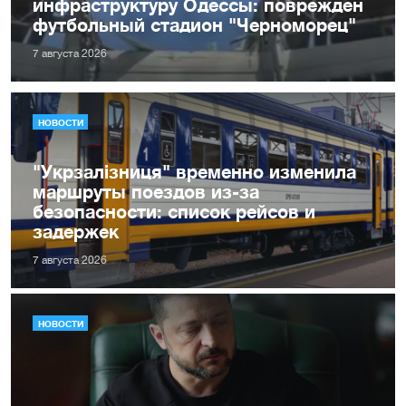
инфраструктуру Одессы: поврежден
футбольный стадион "Черноморец"
7 августа 2026
НОВОСТИ
"Укрзалізниця" временно изменила
маршруты поездов из-за
безопасности: список рейсов и
задержек
7 августа 2026
НОВОСТИ