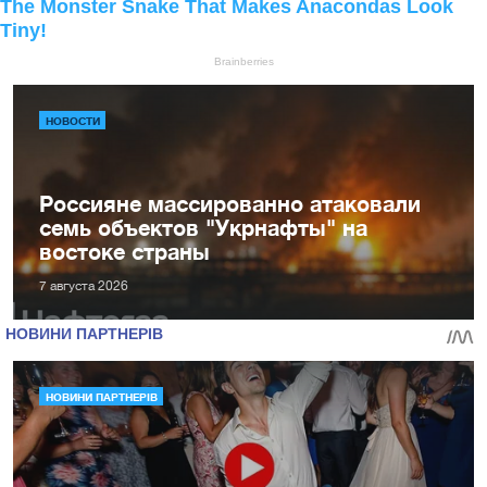
НОВОСТИ
Россияне массированно атаковали
семь объектов "Укрнафты" на
востоке страны
7 августа 2026