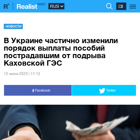
НОВОСТИ
В Украине частично изменили
порядок выплаты пособий
пострадавшим от подрыва
Каховской ГЭС
12 июля 2023 | 17:12
Facebook
Twitter