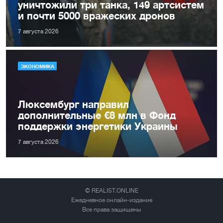
уничтожили три танка, 149 артсистем
и почти 5000 вражеских дронов
7 августа 2026
ЭКОНОМИКА
Люксембург направил
дополнительные €8 млн в Фонд
поддержки энергетики Украины
7 августа 2026
© REALIST.ONLINE
Ежедневное онлайн-издание
Все права защищены