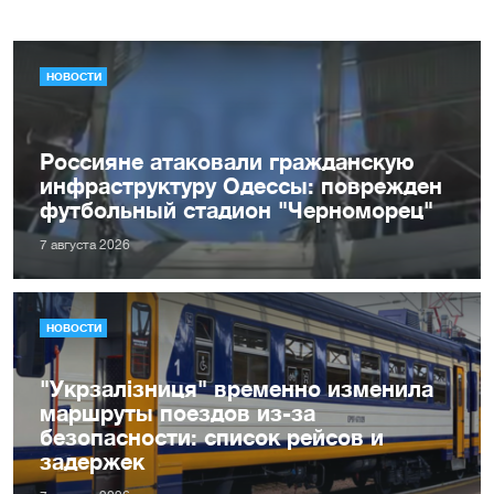
НОВОСТИ
Россияне атаковали гражданскую
инфраструктуру Одессы: поврежден
футбольный стадион "Черноморец"
7 августа 2026
НОВОСТИ
"Укрзалізниця" временно изменила
маршруты поездов из-за
безопасности: список рейсов и
задержек