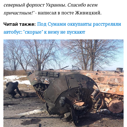
северный форпост Украины. Спасибо всем
причастным!"
- написал в посте Живицкий.
Под Сумами оккупанты расстреляли
Читай также:
автобус: "скорые" к нему не пускают