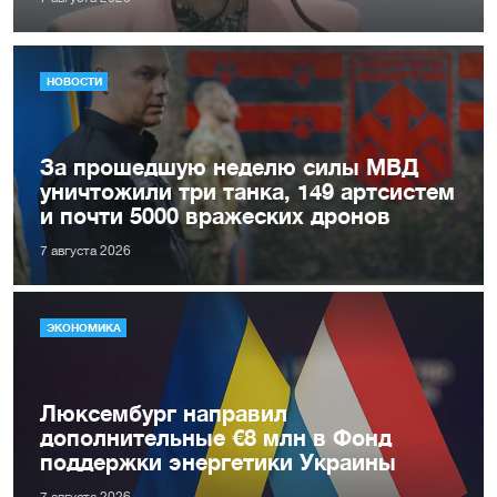
НОВОСТИ
За прошедшую неделю силы МВД
уничтожили три танка, 149 артсистем
и почти 5000 вражеских дронов
7 августа 2026
ЭКОНОМИКА
Люксембург направил
дополнительные €8 млн в Фонд
поддержки энергетики Украины
7 августа 2026