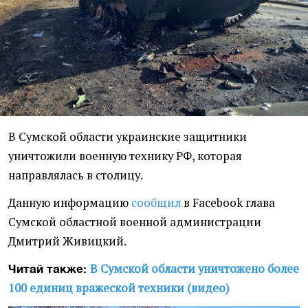
В Сумской области украинские защитники
уничтожили военную технику РФ, которая
направлялась в столицу.
Данную информацию
сообщил
в Facebook глава
Сумской областной военной администрации
Дмитрий Живицкий.
В Сумской области уничтожено более
Читай также:
100 единиц вражеской техники (видео)