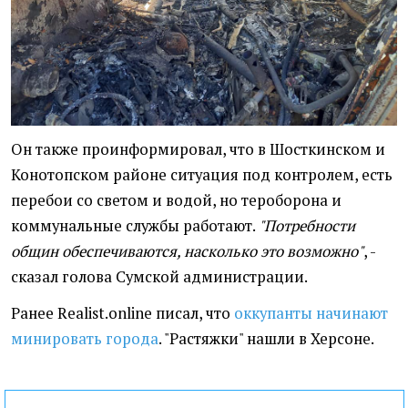
Он также проинформировал, что в Шосткинском и
Конотопском районе ситуация под контролем, есть
перебои со светом и водой, но тероборона и
коммунальные службы работают.
"Потребности
общин обеспечиваются, насколько это возможно"
, -
сказал голова Сумской администрации.
Ранее Realist.online писал, что
оккупанты начинают
минировать города
. "Растяжки" нашли в Херсоне.