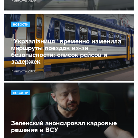
7 августа 2026
НОВОСТИ
"Укрзалізниця" временно изменила
маршруты поездов из-за
безопасности: список рейсов и
задержек
7 августа 2026
НОВОСТИ
Зеленский анонсировал кадровые
решения в ВСУ