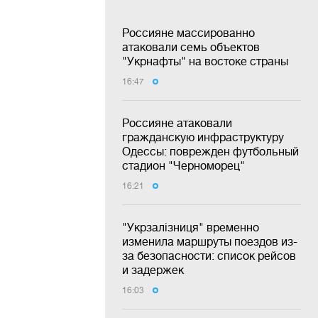
Россияне массированно
атаковали семь объектов
"Укрнафты" на востоке страны
16:47
Россияне атаковали
гражданскую инфраструктуру
Одессы: поврежден футбольный
стадион "Черноморец"
16:21
"Укрзалізниця" временно
изменила маршруты поездов из-
за безопасности: список рейсов
и задержек
16:03