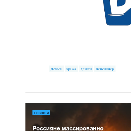
Деньги
кража
деньги
пенсионер
НОВОСТИ
Россияне массированно