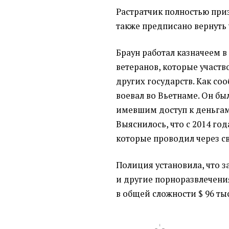
Растратчик полностью при
также предписано вернуть
Браун работал казначеем 
ветеранов, которые участв
других государств. Как со
воевал во Вьетнаме. Он б
имевшим доступ к деньгам
Выяснилось, что с 2014 год
которые проводил через св
Полиция установила, что з
и другие порноразвлечени
в общей сложности $ 96 тыс