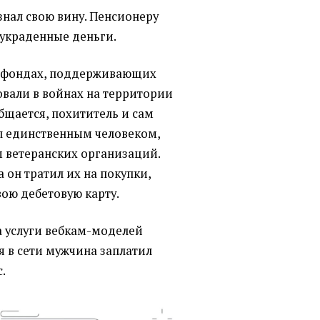
знал свою вину. Пенсионеру
 украденные деньги.
в фондах, поддерживающих
овали в войнах на территории
общается, похититель и сам
ыл единственным человеком,
 ветеранских организаций.
а он тратил их на покупки,
ою дебетовую карту.
а услуги вебкам-моделей
я в сети мужчина заплатил
.