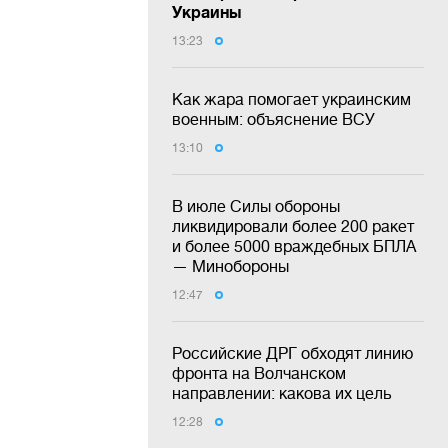
Украины
13:23
Как жара помогает украинским
военным: объяснение ВСУ
13:10
В июле Силы обороны
ликвидировали более 200 ракет
и более 5000 враждебных БПЛА
— Минобороны
12:47
Российские ДРГ обходят линию
фронта на Волчанском
направлении: какова их цель
12:28