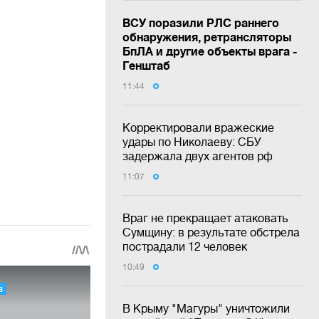
ВСУ поразили РЛС раннего
обнаружения, ретрансляторы
БпЛА и другие объекты врага -
Генштаб
11:44
Корректировали вражеские
удары по Николаеву: СБУ
задержала двух агентов рф
11:07
Враг не прекращает атаковать
Сумщину: в результате обстрела
пострадали 12 человек
10:49
В Крыму "Магуры" уничтожили