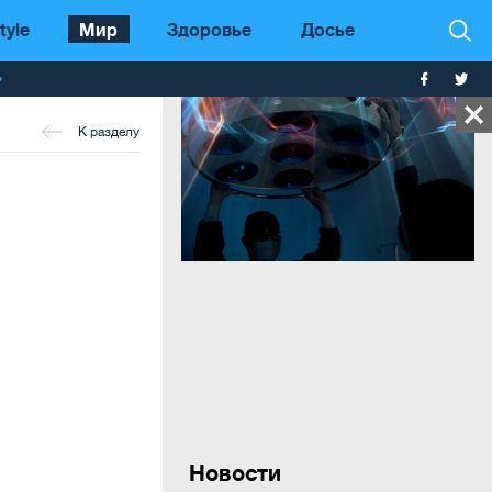
tyle
Мир
Здоровье
Досье
т
К разделу
Новости