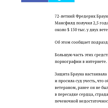
72-летний Фредерик Браун
Мансфилд получил 2,5 год
около $ 150 тыс. у двух ве
Об этом сообщает подразд
Большую часть этих средст
порнографии в интернете.
Защита Брауна настаивала
и просила суд учесть, что
ветераном, ранее он не бы
в пересадке сердца, страд
печеночной недостаточнос