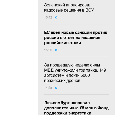
Зеленский анонсировал
кадровые решения в ВСУ
15:42
ЕС ввел новые санкции против
россии в ответ на недавние
российские атаки
15:26
За прошедшую неделю силы
МВД уничтожили три танка, 149
артсистем и почти 5000
вражеских дронов
14:25
Люксембург направил
дополнительные €8 млн в Фонд
поддержки энергетики