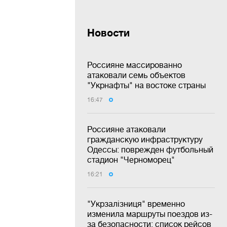
Новости
Россияне массированно
атаковали семь объектов
"Укрнафты" на востоке страны
16:47
Россияне атаковали
гражданскую инфраструктуру
Одессы: поврежден футбольный
стадион "Черноморец"
16:21
"Укрзалізниця" временно
изменила маршруты поездов из-
за безопасности: список рейсов