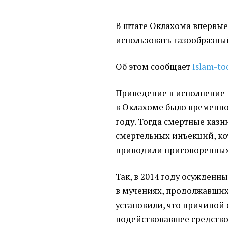
В штате Оклахома впервые
использовать газообразный
Об этом сообщает
Islam-to
Приведение в исполнение
в Оклахоме было временно
году. Тогда смертные казн
смертельных инъекций, ко
приводили приговоренных
Так, в 2014 году осужденн
в мучениях, продолжавших
установили, что причиной
подействовавшее средство