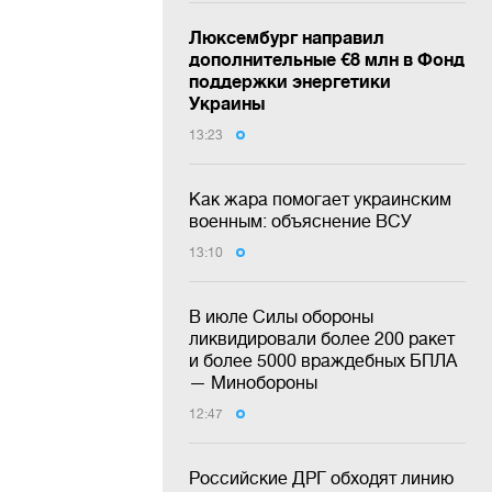
Люксембург направил
дополнительные €8 млн в Фонд
поддержки энергетики
Украины
13:23
Как жара помогает украинским
военным: объяснение ВСУ
13:10
В июле Силы обороны
ликвидировали более 200 ракет
и более 5000 враждебных БПЛА
— Минобороны
12:47
Российские ДРГ обходят линию