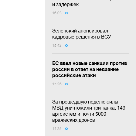
и задержек
16:03
Зеленский анонсировал
кадровые решения в ВСУ
15:42
ЕС ввел новые санкции против
россии в ответ на недавние
российские атаки
15:26
За прошедшую неделю силы
МВД уничтожили три танка, 149
артсистем и почти 5000
вражеских дронов
14:25