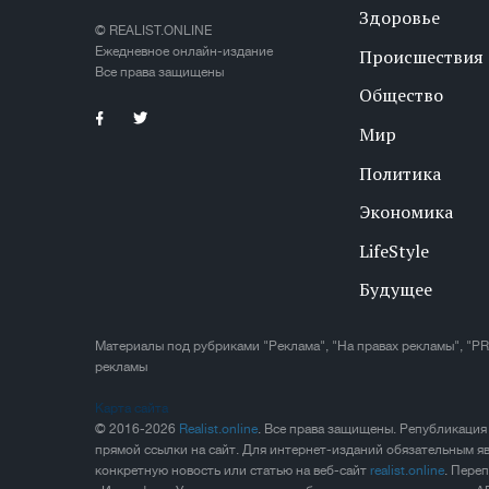
Здоровье
© REALIST.ONLINE
Ежедневное онлайн-издание
Происшествия
Все права защищены
Общество
Мир
Политика
Экономика
LifeStyle
Будущее
Материалы под рубриками "Реклама", "На правах рекламы", "PR
рекламы
Карта сайта
© 2016-2026
Realist.online
. Все права защищены. Републикация
прямой ссылки на сайт. Для интернет-изданий обязательным яв
конкретную новость или статью на веб-сайт
realist.online
. Пере