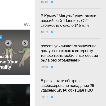
10:49
В Крыму "Магуры" уничтожили
российский "Панцирь-С1"
стоимостью около $15 млн
10:33
россия усиливает ограничение
доступа граждан к интернету:
только треть мобильных сессий
была без ограничений
09:59
В результате обстрела
зафиксировано попадание 29
ударных БпЛА: сбившая ПВО
09:31