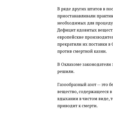
В ряде других штатов в по
приостанавливали практику
необходимых для процеду
Дефицит ядовитых веществ
европейские производител
прекратили их поставки в 
против смертной казни.
В Оклахоме законодатели э
решили.
Газообразный азот — это б
вещество, содержащееся в 
вдыхании в чистом виде, т
приводит к смерти.