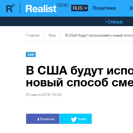
Политика
Э
Статьи
Главная
Мир
МИР
В США будут исп
новый способ сме
20 марта 2018 | 05:50
Facebook
Twitter