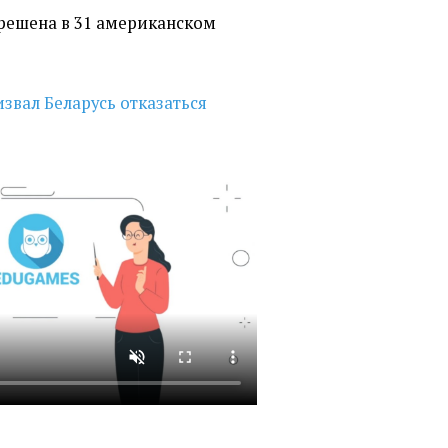
зрешена в 31 американском
извал Беларусь отказаться