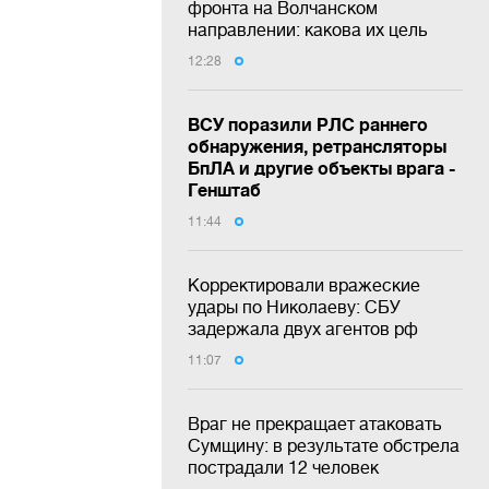
фронта на Волчанском
направлении: какова их цель
12:28
ВСУ поразили РЛС раннего
обнаружения, ретрансляторы
БпЛА и другие объекты врага -
Генштаб
11:44
Корректировали вражеские
удары по Николаеву: СБУ
задержала двух агентов рф
11:07
Враг не прекращает атаковать
Сумщину: в результате обстрела
пострадали 12 человек