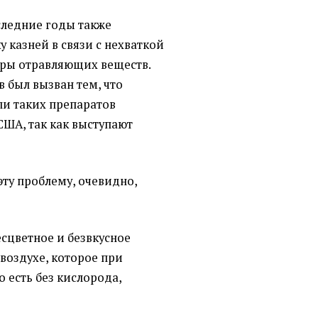
следние годы также
 казней в связи с нехваткой
ры отравляющих веществ.
 был вызван тем, что
и таких препаратов
США, так как выступают
ту проблему, очевидно,
есцветное и безвкусное
воздухе, которое при
о есть без кислорода,