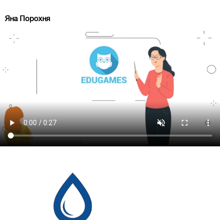
Яна Порохня