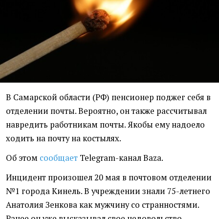
В Самарской области (РФ) пенсионер поджег себя в
отделении почты. Вероятно, он также рассчитывал
навредить работникам почты. Якобы ему надоело
ходить на почту на костылях.
Об этом
сообщает
Telegram-канал Baza.
Инцидент произошел 20 мая в почтовом отделении
№1 города Кинель. В учреждении знали 75-летнего
Анатолия Зенкова как мужчину со странностями.
Ранее он уже высказывал свое недовольство