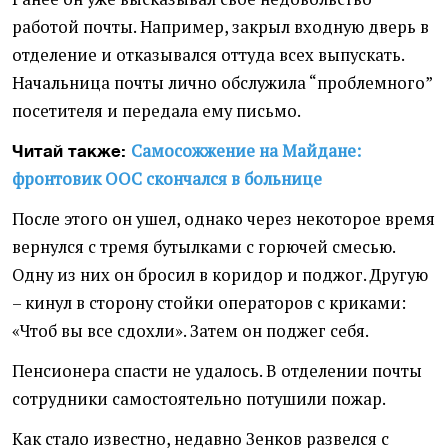
работой почты. Например, закрыл входную дверь в
отделение и отказывался оттуда всех выпускать.
Начальница почты лично обслужила “проблемного”
посетителя и передала ему письмо.
Самосожжение на Майдане:
Читай также:
фронтовик ООС скончался в больнице
После этого он ушел, однако через некоторое время
вернулся с тремя бутылками с горючей смесью.
Одну из них он бросил в коридор и поджог. Другую
– кинул в сторону стойки операторов с криками:
«Чтоб вы все сдохли». Затем он поджег себя.
Пенсионера спасти не удалось. В отделении почты
сотрудники самостоятельно потушили пожар.
Как стало известно, недавно Зенков развелся с