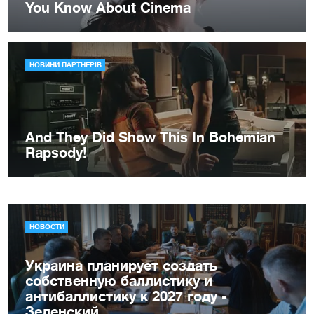
НОВОСТИ
Украина планирует создать
собственную баллистику и
антибаллистику к 2027 году -
Зеленский