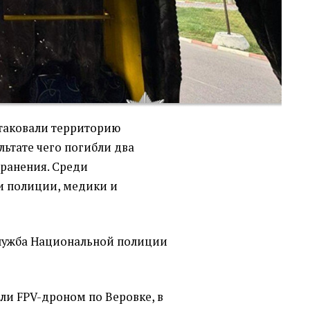
атаковали территорию
льтате чего погибли два
 ранения. Среди
и полиции, медики и
лужба Национальной полиции
ли FPV-дроном по Веровке, в