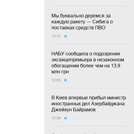
Мы буквально деремся за
каждую ракету — Сибига о
поставках средств ПВО
13:12
НАБУ сообщила о подозрении
эксвицепремьера в незаконном
обогащении более чем на 13,9
млн грн
12:55
В Киев впервые прибыл министр
иностранных дел Азербайджана
Джейхун Байрамов
12:39