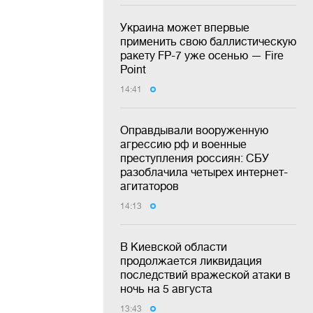
Украина может впервые
применить свою баллистическую
ракету FP-7 уже осенью — Fire
Point
14:41
Оправдывали вооруженную
агрессию рф и военные
преступления россиян: СБУ
разоблачила четырех интернет-
агитаторов
14:13
В Киевской области
продолжается ликвидация
последствий вражеской атаки в
ночь на 5 августа
13:43