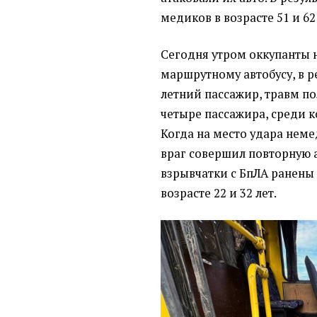
медиков в возрасте 51 и 62
Сегодня утром оккупанты 
маршрутному автобусу, в ре
летний пассажир, травм по
четыре пассажира, среди 
Когда на место удара нем
враг совершил повторную а
взрывчатки с БпЛА ранены
возрасте 22 и 32 лет.