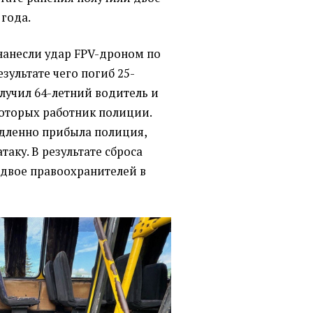
 года.
нанесли удар FPV-дроном по
зультате чего погиб 25-
лучил 64-летний водитель и
которых работник полиции.
едленно прибыла полиция,
таку. В результате сброса
 двое правоохранителей в