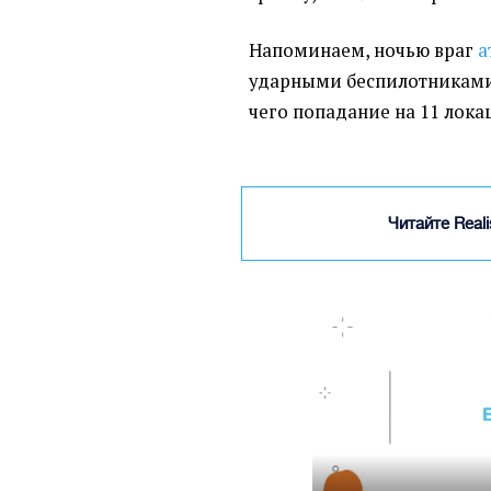
Напоминаем, ночью враг
а
ударными беспилотниками 
чего попадание на 11 лока
Читайте Real