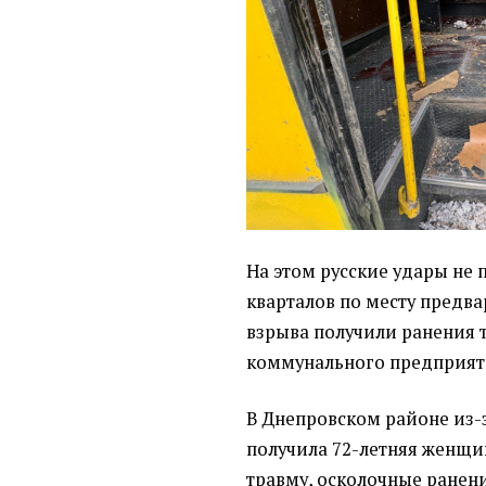
На этом русские удары не 
кварталов по месту предва
взрыва получили ранения 
коммунального предприят
В Днепровском районе из-
получила 72-летняя женщи
травму, осколочные ранен