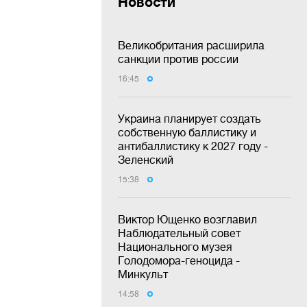
Новости
Великобритания расширила
санкции против россии
16:45
Украина планирует создать
собственную баллистику и
антибаллистику к 2027 году -
Зеленский
15:38
Виктор Ющенко возглавил
Наблюдательный совет
Национального музея
Голодомора-геноцида -
Минкульт
14:58