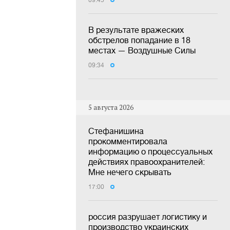
09:45
В результате вражеских
обстрелов попадание в 18
местах — Воздушные Силы
09:34
5 августа 2026
Стефанишина
прокомментировала
информацию о процессуальных
действиях правоохранителей:
Мне нечего скрывать
17:00
россия разрушает логистику и
производство украинских