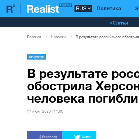
Политика
Э
Статьи
Главная
Новости
НОВОСТИ
В результате рос
обострила Херсо
человека погибли
17 июня 2026 | 11:00
Facebook
Twitter