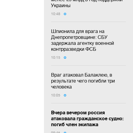
Украины
10:48
Шпионила для врага на
Днепропетровщине: СБУ
задержала агентку военной
контрразведки ФСБ
10:15
Враг атаковал Балаклею, в
результате чего погибли три
человека
10:05
Вчера вечером россия
атаковала гражданское судно:
погиб член экипажа