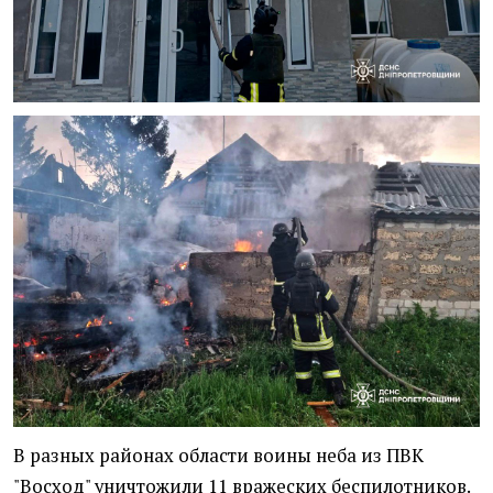
В разных районах области воины неба из ПВК
"Восход" уничтожили 11 вражеских беспилотников.