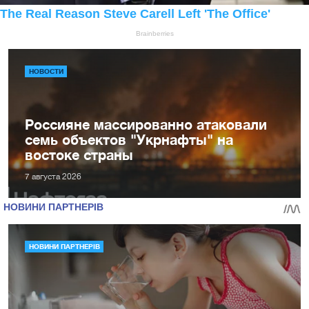
НОВОСТИ
Россияне массированно атаковали
семь объектов "Укрнафты" на
востоке страны
7 августа 2026