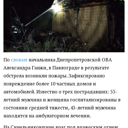
По
словам
начальника Днепропетровской ОВА
Александра Ганжи, в Павлограде в результате
обстрела возникли пожары. Зафиксировано
повреждение более 10 частных домов и
автомобилей. Известно о трех пострадавших: 55-
летний мужчина и женщина госпитализированы в
состоянии средней тяжести, 43-летний мужчина
находится на амбулаторном лечении.
На Синельниковщине враг под вражеским огнем