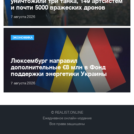
уничтожили три танка, 149 артсистем
и почти 5000 вражеских дронов
7 августа 2026
ЭКОНОМИКА
Люксембург направил
дополнительные €8 млн в Фонд
поддержки энергетики Украины
7 августа 2026
© REALIST.ONLINE
Ежедневное онлайн-издание
Все права защищены