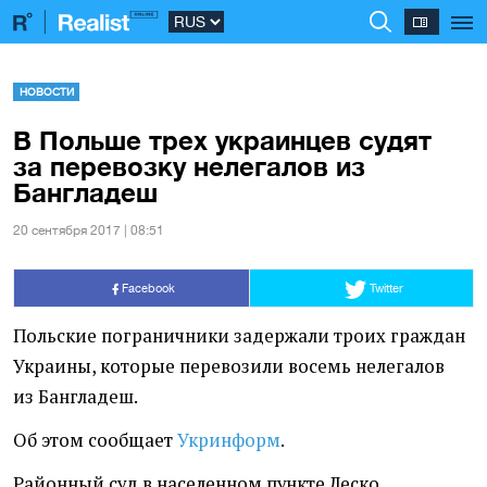
НОВОСТИ
В Польше трех украинцев судят
за перевозку нелегалов из
Бангладеш
20 сентября 2017 | 08:51
Facebook
Twitter
Польские пограничники задержали троих граждан
Украины, которые перевозили восемь нелегалов
из Бангладеш.
Об этом сообщает
Укринформ
.
Районный суд в населенном пункте Леско