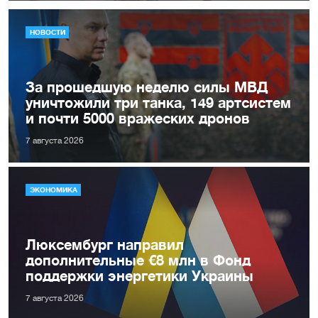
НОВОСТИ
За прошедшую неделю силы МВД
уничтожили три танка, 149 артсистем
и почти 5000 вражеских дронов
7 августа 2026
ЭКОНОМИКА
Люксембург направил
дополнительные €8 млн в Фонд
поддержки энергетики Украины
7 августа 2026