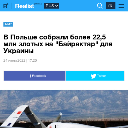
МИР
В Польше собрали более 22,5
млн злотых на "Байрактар" для
Украины
24 июля 2022 | 17:20
Facebook
Twitter