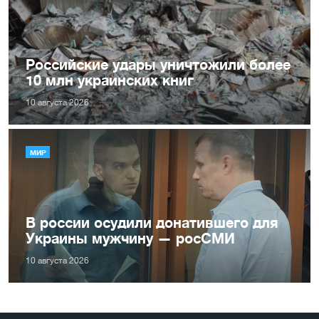
Российские удары уничтожили более
10 млн украинских книг
10 августа 2026
МИР
В россии осудили донатившего для
Украины мужчину — росСМИ
10 августа 2026