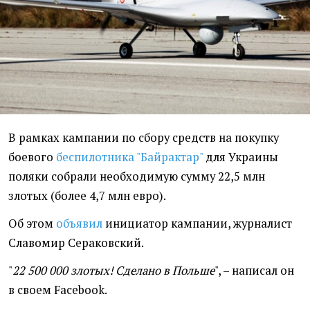
В рамках кампании по сбору средств на покупку
боевого
беспилотника "Байрактар"
для Украины
поляки собрали необходимую сумму 22,5 млн
злотых (более 4,7 млн евро).
Об этом
объявил
инициатор кампании, журналист
Славомир Сераковский.
"
22 500 000 злотых! Сделано в Польше
", – написал он
в своем Facebook.