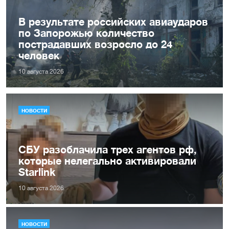
В результате российских авиаударов
по Запорожью количество
пострадавших возросло до 24
человек
10 августа 2026
НОВОСТИ
СБУ разоблачила трех агентов рф,
которые нелегально активировали
Starlink
10 августа 2026
НОВОСТИ