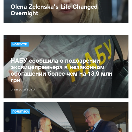
НОВОСТИ
НАБУ сообщила о подозрении
эксвицепремьера в незаконном
обогащении более чем на 13,9 млн
грн
6 августа 2026
ПОЛИТИКА