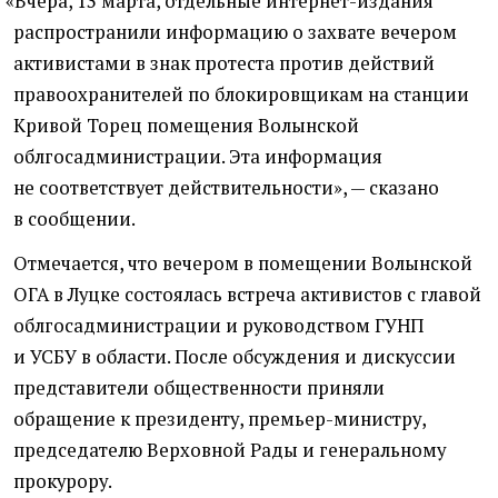
«
Вчера, 13 марта, отдельные интернет-издания
распространили информацию о захвате вечером
активистами в знак протеста против действий
правоохранителей по блокировщикам на станции
Кривой Торец помещения Волынской
облгосадминистрации. Эта информация
не соответствует действительности», — сказано
в сообщении.
Отмечается, что вечером в помещении Волынской
ОГА в Луцке состоялась встреча активистов с главой
облгосадминистрации и руководством ГУНП
и УСБУ в области. После обсуждения и дискуссии
представители общественности приняли
обращение к президенту, премьер-министру,
председателю Верховной Рады и генеральному
прокурору.