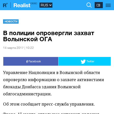
НОВОСТИ
В полиции опровергли захват
Волынской ОГА
14 марта 2017 | 10:22
Facebook
Twitter
Управление Нацполиции в Волынской области
опровергло информацию о захвате активистами
блокады Донбасса здания Волынской
облгосадминистрации.
Об этом сообщает пресс-служба управления.