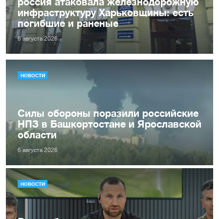
россия атаковала железнодорожную
инфраструктуру Харьковщины: есть
погибшие и раненые
6 августа 2026
НОВОСТИ
Силы обороны поразили российские
НПЗ в Башкортостане и Ярославской
области
6 августа 2026
НОВОСТИ