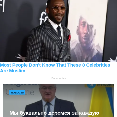
НОВОСТИ
Мы буквально деремся за каждую