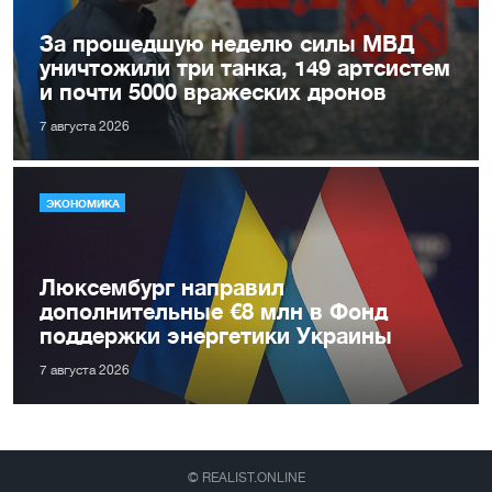
За прошедшую неделю силы МВД
уничтожили три танка, 149 артсистем
и почти 5000 вражеских дронов
7 августа 2026
ЭКОНОМИКА
Люксембург направил
дополнительные €8 млн в Фонд
поддержки энергетики Украины
7 августа 2026
© REALIST.ONLINE