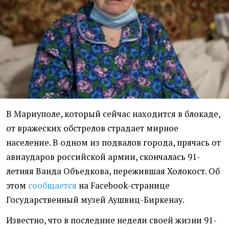
В Мариуполе, который сейчас находится в блокаде,
от вражеских обстрелов страдает мирное
население. В одном из подвалов города, прячась от
авиаударов российской армии, скончалась 91-
летняя Ванда Объедкова, пережившая Холокост. Об
этом
сообщается
на Facebook-странице
Государственный музей Аушвиц-Биркенау.
Известно, что в последние недели своей жизни 91-