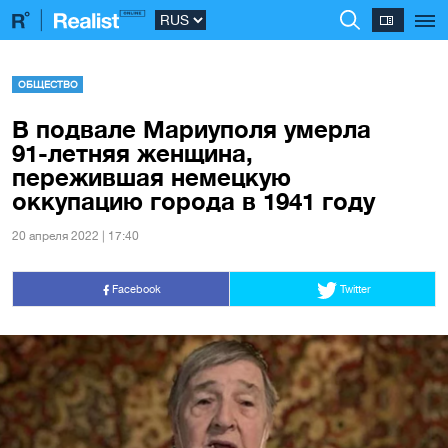
ОБЩЕСТВО
В подвале Мариуполя умерла
91-летняя женщина,
пережившая немецкую
оккупацию города в 1941 году
20 апреля 2022 | 17:40
Facebook
Twitter