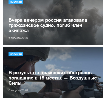
НОВОСТИ
Вчера вечером россия атаковала
гражданское судно: погиб член
экипажа
6 августа 2026
НОВОСТИ
В результате вражеских обстрелов
попадание в 18 местах — Воздушные
Силы
6 августа 2026