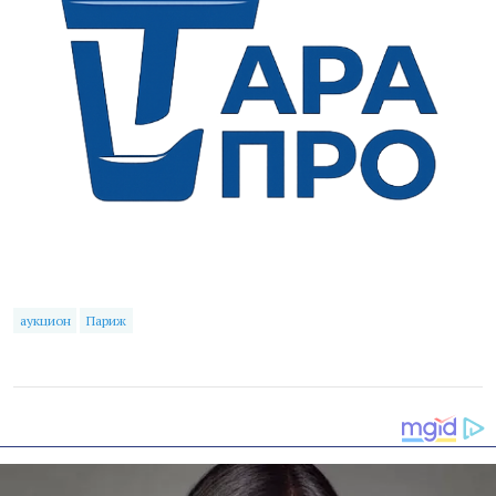
аукцион
Париж