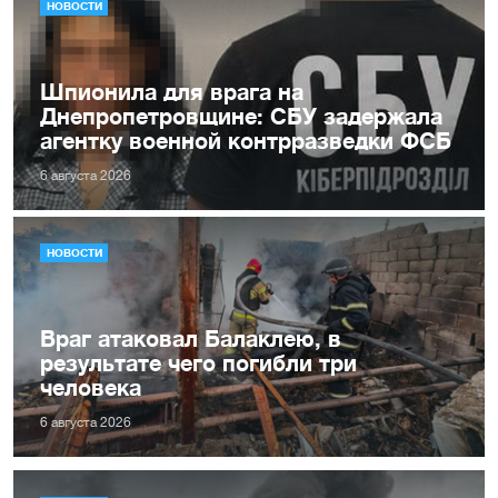
НОВОСТИ
Шпионила для врага на
Днепропетровщине: СБУ задержала
агентку военной контрразведки ФСБ
6 августа 2026
НОВОСТИ
Враг атаковал Балаклею, в
результате чего погибли три
человека
6 августа 2026