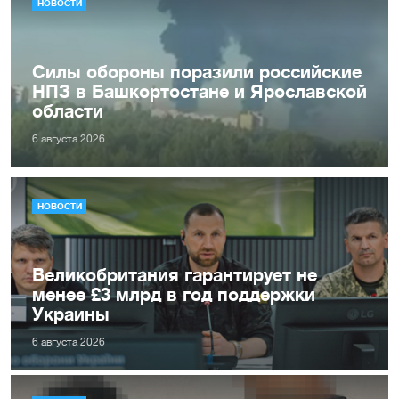
НОВОСТИ
Силы обороны поразили российские
НПЗ в Башкортостане и Ярославской
области
6 августа 2026
НОВОСТИ
Великобритания гарантирует не
менее £3 млрд в год поддержки
Украины
6 августа 2026