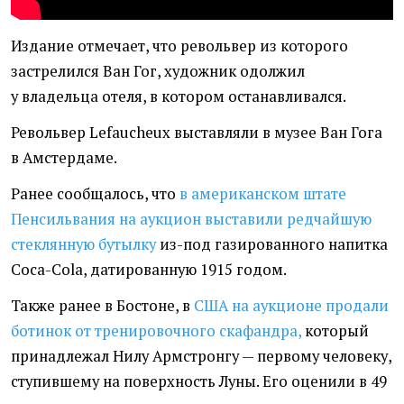
Издание отмечает, что револьвер из которого
застрелился Ван Гог, художник одолжил
у владельца отеля, в котором останавливался.
Револьвер Lefaucheux выставляли в музее Ван Гога
в Амстердаме.
Ранее сообщалось, что
в американском штате
Пенсильвания на
аукцион
выставили редчайшую
стеклянную бутылку
из-под газированного напитка
Coca-Cola, датированную 1915 годом.
Также ранее в Бостоне, в
США на аукционе продали
ботинок от тренировочного скафандра,
который
принадлежал Нилу Армстронгу — первому человеку,
ступившему
на поверхность Луны. Его оценили в 49