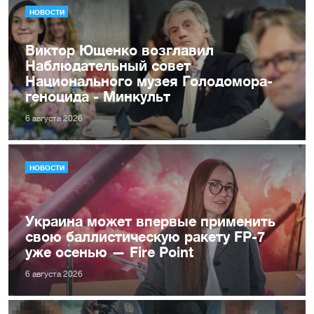
НОВОСТИ
Виктор Ющенко возглавил
Наблюдательный совет
Национального музея Голодомора-
геноцида - Минкульт
6 августа 2026
НОВОСТИ
Украина может впервые применить
свою баллистическую ракету FP-7
уже осенью — Fire Point
6 августа 2026