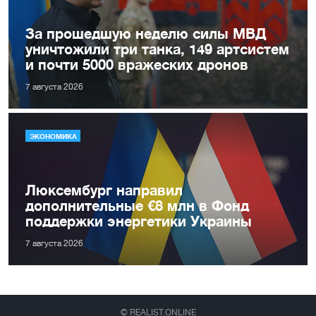
За прошедшую неделю силы МВД
уничтожили три танка, 149 артсистем
и почти 5000 вражеских дронов
7 августа 2026
ЭКОНОМИКА
Люксембург направил
дополнительные €8 млн в Фонд
поддержки энергетики Украины
7 августа 2026
© REALIST.ONLINE