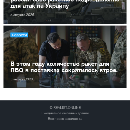
для атак на Украину
5 августа 2026
НОВОСТИ
В этом году количество ракет для
ПВО в поставках сократилось втрое.
5 августа 2026
© REALIST.ONLINE
Ежедневное онлайн-издание
Все права защищены