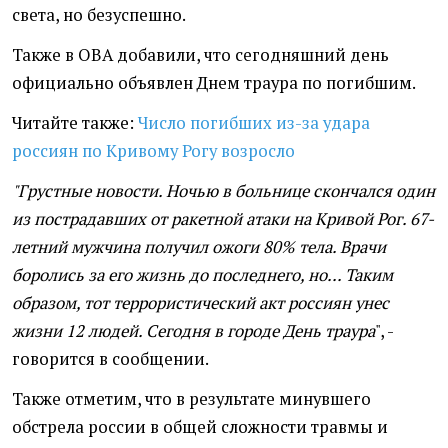
света, но безуспешно.
Также в ОВА добавили, что сегодняшний день
официально объявлен Днем траура по погибшим.
Читайте также:
Число погибших из-за удара
россиян по Кривому Рогу возросло
"Грустные новости. Ночью в больнице скончался один
из пострадавших от ракетной атаки на Кривой Рог. 67-
летний мужчина получил ожоги 80% тела. Врачи
боролись за его жизнь до последнего, но... Таким
образом, тот террористический акт россиян унес
жизни 12 людей. Сегодня в городе День траура
", -
говорится в сообщении.
Также отметим, что в результате минувшего
обстрела россии в общей сложности травмы и