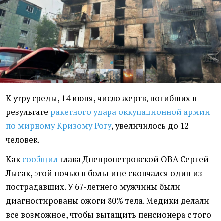
К утру среды, 14 июня, число жертв, погибших в
результате
ракетного удара оккупационной армии
по мирному Кривому Рогу
, увеличилось до 12
человек.
Как
сообщил
глава Днепропетровской ОВА Сергей
Лысак, этой ночью в больнице скончался один из
пострадавших. У 67-летнего мужчины были
диагностированы ожоги 80% тела. Медики делали
все возможное, чтобы вытащить пенсионера с того