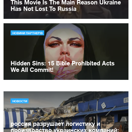
НОВОСТИ
россия разрушает логистику и
производство украинских компаний: