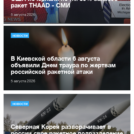
ракет THAAD - СМИ
5 августа 2026
НОВОСТИ
В Киевской области 6 августа
объявили Днем траура по жертвам
российской ракетной атаки
5 августа 2026
НОВОСТИ
Северная Корея разворачивает в
россии свое ракетное подразделение