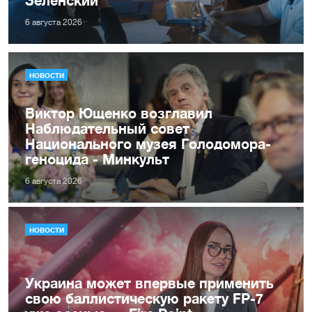
Зеленский
6 августа 2026
НОВОСТИ
Виктор Ющенко возглавил
Наблюдательный совет
Национального музея Голодомора-
геноцида - Минкульт
6 августа 2026
НОВОСТИ
Украина может впервые применить
свою баллистическую ракету FP-7