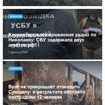
НОВОСТИ
Корректировали вражеские удары по
Николаеву: СБУ задержала двух
агентов рф
7 августа 2026
НОВОСТИ
Враг не прекращает атаковать
Сумщину: в результате обстрела
пострадали 12 человек
7 августа 2026