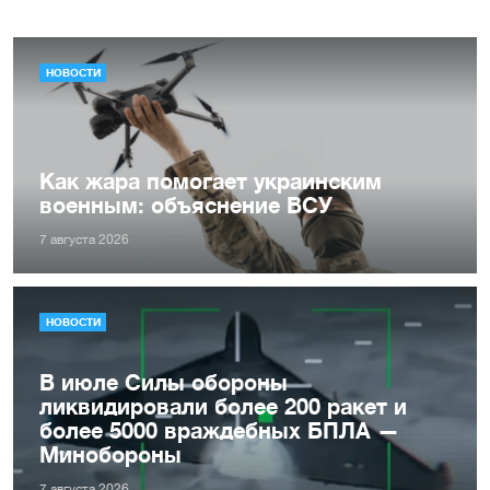
НОВОСТИ
Как жара помогает украинским
военным: объяснение ВСУ
7 августа 2026
НОВОСТИ
В июле Силы обороны
ликвидировали более 200 ракет и
более 5000 враждебных БПЛА —
Минобороны
7 августа 2026