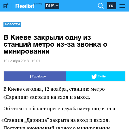
НОВОСТИ
В Киеве закрыли одну из
станций метро из-за звонка о
минировании
12 ноября 2018 | 12:01
Facebook
Twitter
В Киеве сегодня, 12 ноября, станцию метро
«Дарница» закрыли на вход и выход.
Об этом сообщает пресс-служба метрополитена.
«
Станция „Дарница“ закрыта на вход и выход.
Поступил анонимный звонок о минировании.