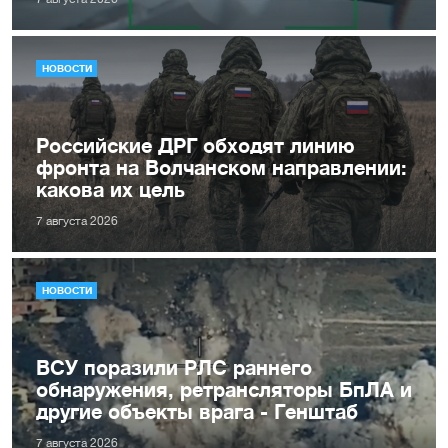
НОВОСТИ
Российские ДРГ обходят линию
фронта на Волчанском направлении:
какова их цель
7 августа 2026
НОВОСТИ
ВСУ поразили РЛС раннего
обнаружения, ретрансляторы БпЛА и
другие объекты врага - Генштаб
7 августа 2026