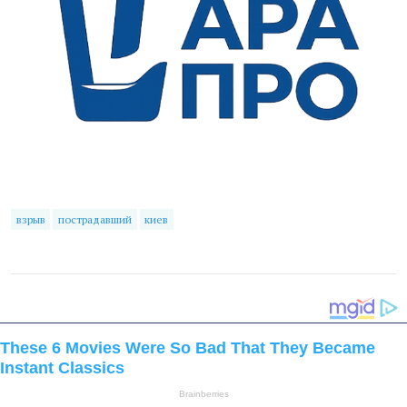
взрыв
пострадавший
киев