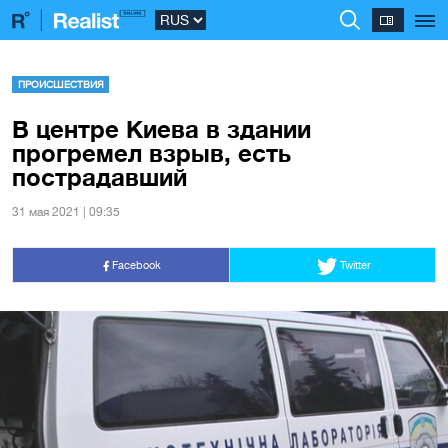
ПРОИСШЕСТВИЯ
В центре Киева в здании
прогремел взрыв, есть
пострадавший
31 мая 2021 | 09:35
Facebook
Twitter