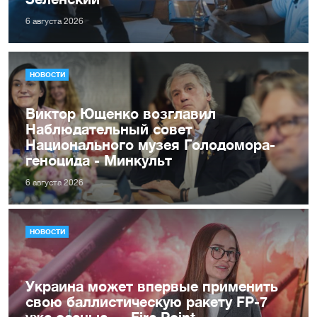
6 августа 2026
НОВОСТИ
Виктор Ющенко возглавил
Наблюдательный совет
Национального музея Голодомора-
геноцида - Минкульт
6 августа 2026
НОВОСТИ
Украина может впервые применить
свою баллистическую ракету FP-7