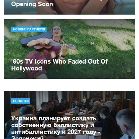
НОВОСТИ
Украина планирует создать
собственную баллистику и
антибаллистику к 2027 году -
Зеленский