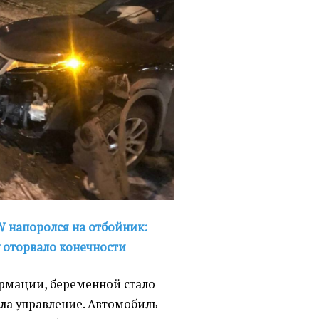
 напоролся на отбойник:
у оторвало конечности
рмации, беременной стало
яла управление. Автомобиль