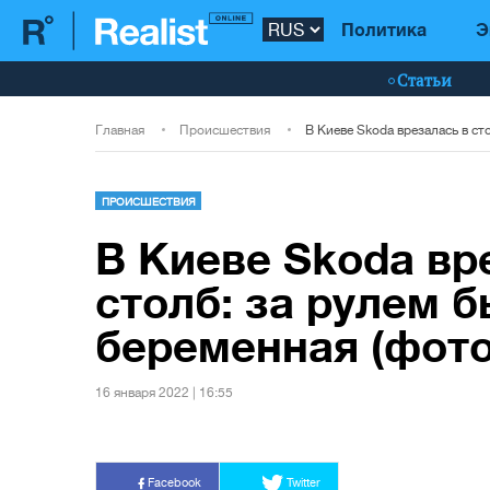
Политика
Э
Статьи
Главная
Происшествия
ПРОИСШЕСТВИЯ
В Киеве Skoda вр
столб: за рулем 
беременная (фото
16 января 2022 | 16:55
Facebook
Twitter