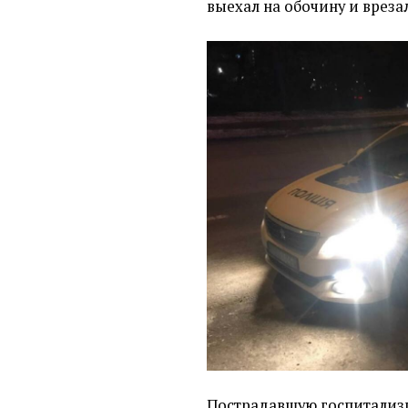
выехал на обочину и врезал
Пострадавшую госпитализ