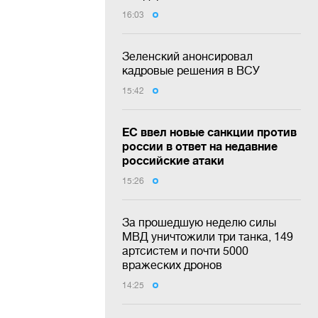
16:03
Зеленский анонсировал
кадровые решения в ВСУ
15:42
ЕС ввел новые санкции против
россии в ответ на недавние
российские атаки
15:26
За прошедшую неделю силы
МВД уничтожили три танка, 149
артсистем и почти 5000
вражеских дронов
14:25