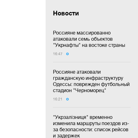
Новости
Россияне массированно
атаковали семь объектов
"Укрнафты" на востоке страны
16:47
Россияне атаковали
гражданскую инфраструктуру
Одессы: поврежден футбольный
стадион "Черноморец"
16:21
"Укрзалізниця" временно
изменила маршруты поездов из-
за безопасности: список рейсов
и задержек