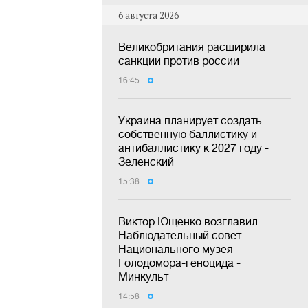
6 августа 2026
Великобритания расширила
санкции против россии
16:45
Украина планирует создать
собственную баллистику и
антибаллистику к 2027 году -
Зеленский
15:38
Виктор Ющенко возглавил
Наблюдательный совет
Национального музея
Голодомора-геноцида -
Минкульт
14:58