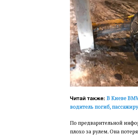
В Киеве BMW
Читай также:
водитель погиб, пассажир
По предварительной инфо
плохо за рулем. Она потер