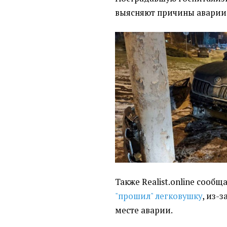
выясняют причины аварии
Также Realist.online сообщ
"прошил" легковушку
, из-
месте аварии.