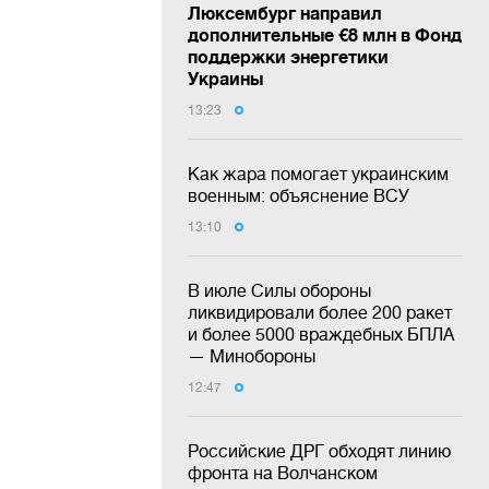
Люксембург направил
дополнительные €8 млн в Фонд
поддержки энергетики
Украины
13:23
Как жара помогает украинским
военным: объяснение ВСУ
13:10
В июле Силы обороны
ликвидировали более 200 ракет
и более 5000 враждебных БПЛА
— Минобороны
12:47
Российские ДРГ обходят линию
фронта на Волчанском