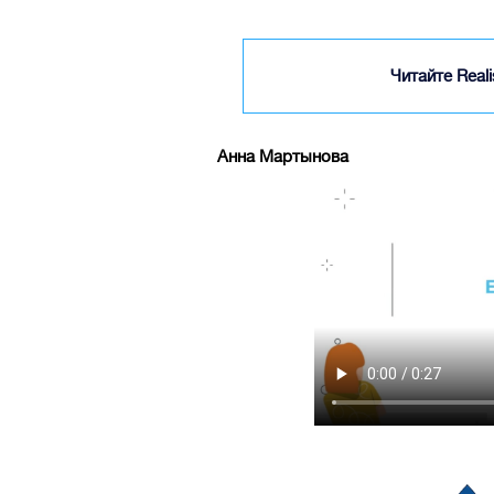
Читайте Real
Анна Мартынова