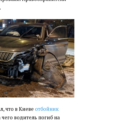
.
ал, что в Киеве
отбойник
за чего водитель погиб на