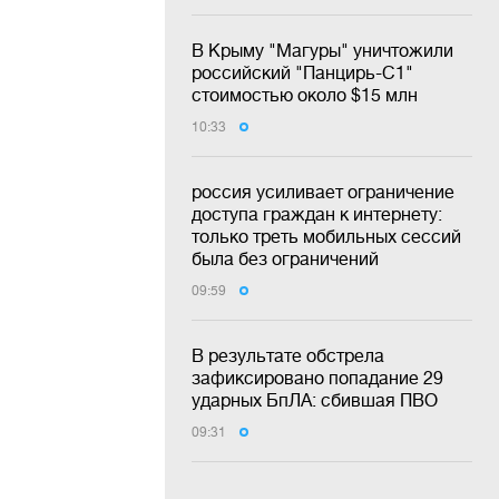
В Крыму "Магуры" уничтожили
российский "Панцирь-С1"
стоимостью около $15 млн
10:33
россия усиливает ограничение
доступа граждан к интернету:
только треть мобильных сессий
была без ограничений
09:59
В результате обстрела
зафиксировано попадание 29
ударных БпЛА: сбившая ПВО
09:31