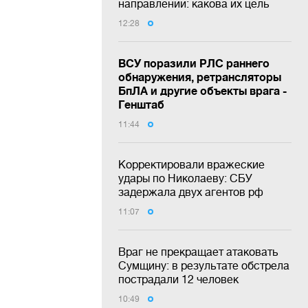
направлении: какова их цель
12:28
ВСУ поразили РЛС раннего
обнаружения, ретрансляторы
БпЛА и другие объекты врага -
Генштаб
11:44
Корректировали вражеские
удары по Николаеву: СБУ
задержала двух агентов рф
11:07
Враг не прекращает атаковать
Сумщину: в результате обстрела
пострадали 12 человек
10:49