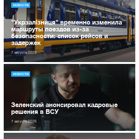
НОВОСТИ
"Укрзалізниця" временно изменила
маршруты поездов из-за
безопасности: список рейсов и
задержек
7 августа 2026
НОВОСТИ
Зеленский анонсировал кадровые
решения в ВСУ
7 августа 2026