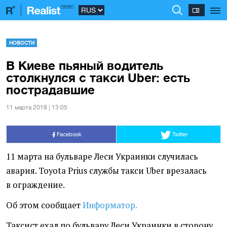
НОВОСТИ
В Киеве пьяный водитель
столкнулся с такси Uber: есть
пострадавшие
11 марта 2018 | 13:05
Facebook
Twitter
11 марта на бульваре Леси Украинки случилась
авария. Toyota Prius службы такси Uber врезалась
в ограждение.
Об этом сообщает
Информатор.
Таксист ехал по бульвару Леси Украинки в сторону