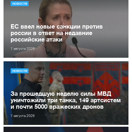
НОВОСТИ
ЕС ввел новые санкции против
россии в ответ на недавние
российские атаки
7 августа 2026
НОВОСТИ
За прошедшую неделю силы МВД
уничтожили три танка, 149 артсистем
и почти 5000 вражеских дронов
7 августа 2026