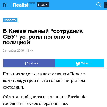
НОВОСТИ
В Киеве пьяный "сотрудник
СБУ" устроил погоню с
полицией
25 ноября 2016 | 11:47
Facebook
Twitter
Полиция задержала на столичном Подоле
водителя, устроившего гонки в нетрезвом
состоянии.
Об этом сообщается на странице Facebook-
сообщества
«
Киев оперативный».