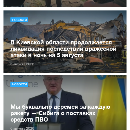
НОВОСТИ
В Киевской области продолжается
ликвидация последствий вражеской
атаки в ночь на 5 августа
6 августа 2026
НОВОСТИ
Мы буквально деремся за каждую
ракету — Сибига о поставках
средств ПВО
6 августа 2026