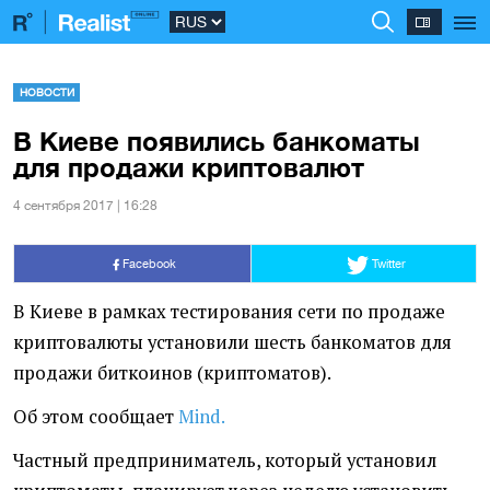
НОВОСТИ
В Киеве появились банкоматы
для продажи криптовалют
4 сентября 2017 | 16:28
Facebook
Twitter
В Киеве в рамках тестирования сети по продаже
криптовалюты установили шесть банкоматов для
продажи биткоинов
(
криптоматов).
Об этом сообщает
Mind.
Частный предприниматель, который установил