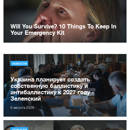
НОВОСТИ
Украина планирует создать
собственную баллистику и
антибаллистику к 2027 году -
Зеленский
6 августа 2026
НОВОСТИ