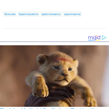
биткоин
Криптовалюта
криптовалюта
криптоматы