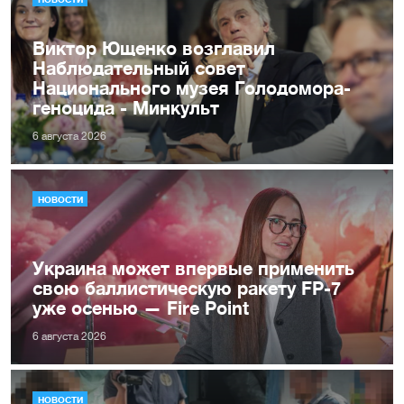
Виктор Ющенко возглавил
Наблюдательный совет
Национального музея Голодомора-
геноцида - Минкульт
6 августа 2026
НОВОСТИ
Украина может впервые применить
свою баллистическую ракету FP-7
уже осенью — Fire Point
6 августа 2026
НОВОСТИ