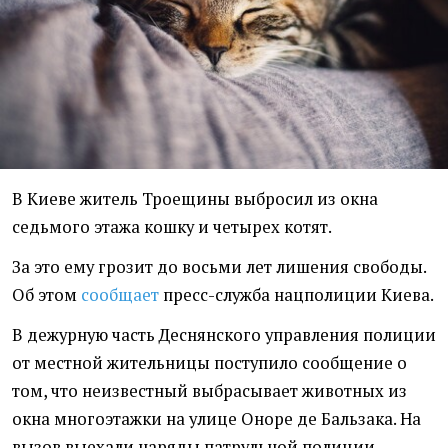
В Киеве житель Троещины выбросил из окна
седьмого этажа кошку и четырех котят.
За это ему грозит до восьми лет лишения свободы.
Об этом
сообщает
пресс-служба нацполиции Киева.
В дежурную часть Деснянского управления полиции
от местной жительницы поступило сообщение о
том, что неизвестный выбрасывает животных из
окна многоэтажки на улице Оноре де Бальзака. На
вызов выехали наряды патрульной полиции,