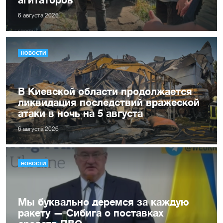
6 августа 2026
НОВОСТИ
В Киевской области продолжается
ликвидация последствий вражеской
атаки в ночь на 5 августа
6 августа 2026
НОВОСТИ
Мы буквально деремся за каждую
ракету — Сибига о поставках