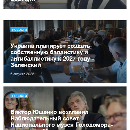
НОВОСТИ
Украина планирует создать
собственную баллистику и
антибаллистику к 2027 году -
Зеленский
6 августа 2026
НОВОСТИ
Виктор Ющенко возглавил
Наблюдательный совет
Национального музея Голодомора-