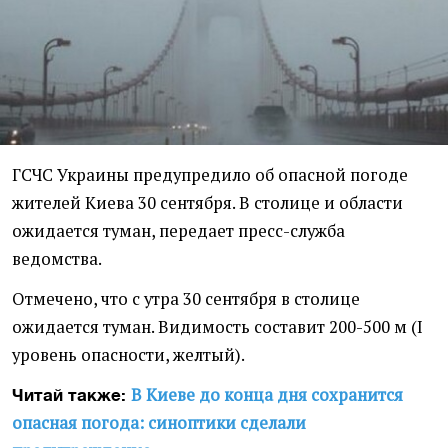
ГСЧС Украины предупредило об опасной погоде
жителей Киева 30 сентября. В столице и области
ожидается туман, передает пресс-служба
ведомства.
Отмечено, что с утра 30 сентября в столице
ожидается туман. Видимость составит 200-500 м (I
уровень опасности, желтый).
В Киеве до конца дня сохранится
Читай также:
опасная погода: синоптики сделали