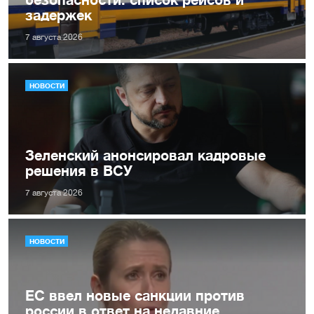
задержек
7 августа 2026
НОВОСТИ
Зеленский анонсировал кадровые
решения в ВСУ
7 августа 2026
НОВОСТИ
ЕС ввел новые санкции против
россии в ответ на недавние