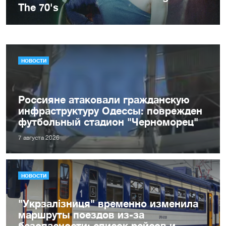
НОВОСТИ
Россияне атаковали гражданскую
инфраструктуру Одессы: поврежден
футбольный стадион "Черноморец"
7 августа 2026
НОВОСТИ
"Укрзалізниця" временно изменила
маршруты поездов из-за
безопасности: список рейсов и