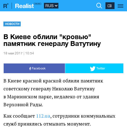
НОВОСТИ
В Киеве облили "кровью"
памятник генералу Ватутину
18 мая 2017 | 10:54
Facebook
Twitter
В Киеве красной краской облили памятник
советскому генералу Николаю Ватутину
в Мариинском парке, недалеко от здания
Верховной Рады.
Как сообщает
112.ua
, сотрудники коммунальных
служб принялись отмывать монумент.