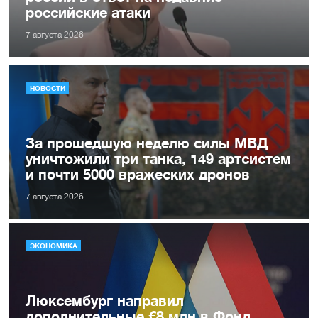
российские атаки
7 августа 2026
НОВОСТИ
За прошедшую неделю силы МВД
уничтожили три танка, 149 артсистем
и почти 5000 вражеских дронов
7 августа 2026
ЭКОНОМИКА
Люксембург направил
дополнительные €8 млн в Фонд