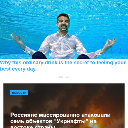
НОВОСТИ
Россияне массированно атаковали
семь объектов "Укрнафты" на
востоке страны