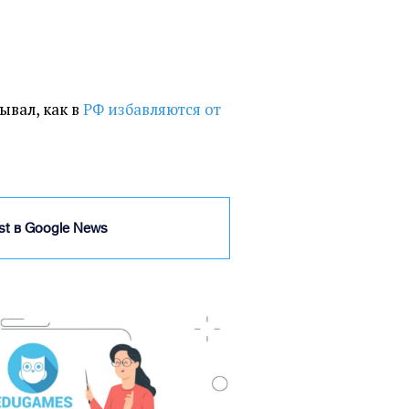
зывал, как в
РФ избавляются от
ist в Google News