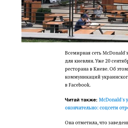
Всемирная сеть McDonald'
для киевлян. Уже 20 сентя
ресторана в Киеве. Об это
коммуникаций украинског
в Facebook.
McDonald's 
Читай также:
окончательно: соцсети от
Она отметила, что заведен