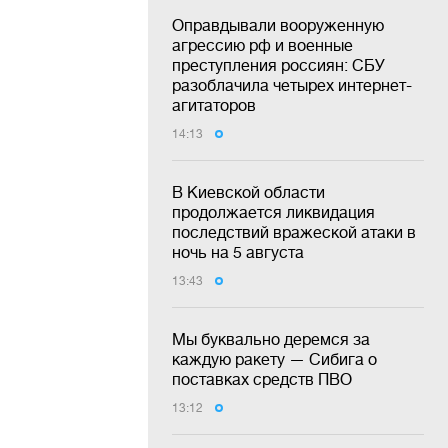
Оправдывали вооруженную
агрессию рф и военные
преступления россиян: СБУ
разоблачила четырех интернет-
агитаторов
14:13
В Киевской области
продолжается ликвидация
последствий вражеской атаки в
ночь на 5 августа
13:43
Мы буквально деремся за
каждую ракету — Сибига о
поставках средств ПВО
13:12