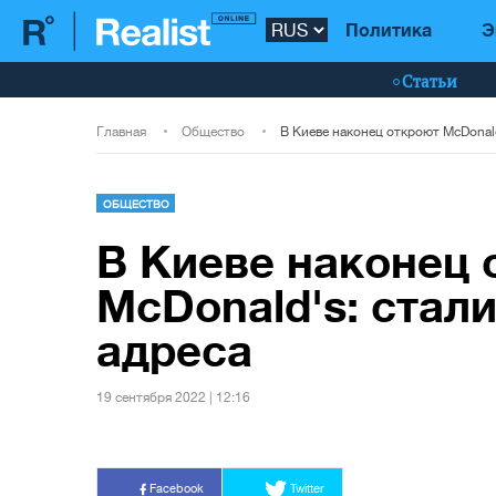
Политика
Э
Статьи
Главная
Общество
ОБЩЕСТВО
В Киеве наконец 
McDonald's: стал
адреса
19 сентября 2022 | 12:16
Facebook
Twitter