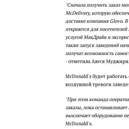
"Сначала получить заказ мож
McDelivery, которую обеспе
доставке компания Glovo. В
откроются для посетителей 
услугой МакДрайв и экспрес
также запуск заведений начн
получат возможность самос
- отметила Алеся Муджири
McDonald's будет работать с
воздушной тревоги заведе
"При этом команда операти
заказы, пока останавливае
выключает оборудование пе
McDonald's.