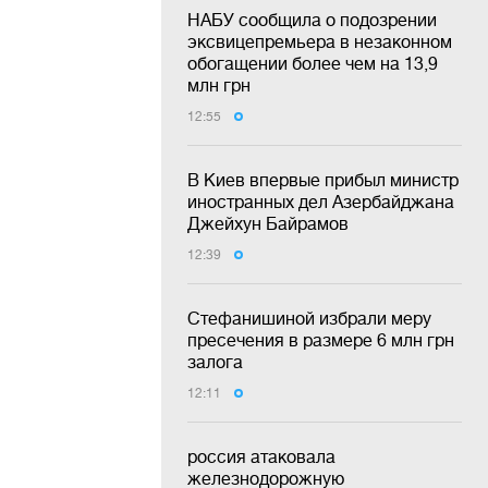
НАБУ сообщила о подозрении
эксвицепремьера в незаконном
обогащении более чем на 13,9
млн грн
12:55
В Киев впервые прибыл министр
иностранных дел Азербайджана
Джейхун Байрамов
12:39
Стефанишиной избрали меру
пресечения в размере 6 млн грн
залога
12:11
россия атаковала
железнодорожную