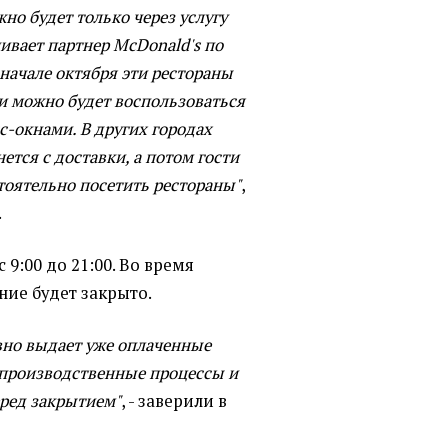
но будет только через услугу
чивает партнер McDonald's по
 начале октября эти рестораны
и можно будет воспользоваться
с-окнами. В других городах
ется с доставки, а потом гости
тоятельно посетить рестораны"
,
.
 9:00 до 21:00. Во время
ние будет закрыто.
вно выдает уже оплаченные
т производственные процессы и
ред закрытием"
, - заверили в