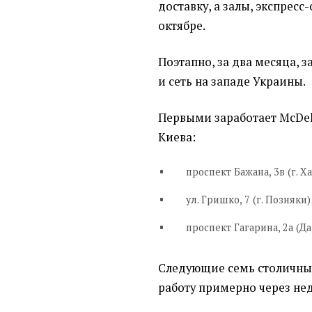
доставку, а залы, экспрес
октябре.
Поэтапно, за два месяца, 
и сеть на западе Украины.
Первыми заработает McDeli
Киева:
проспект Бажана, 3в (г. Х
ул. Гришко, 7 (г. Позняки)
проспект Гагарина, 2а (Да
Следующие семь столичны
работу примерно через не