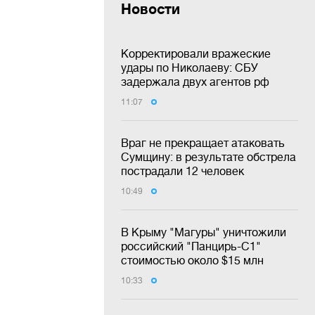
Новости
Корректировали вражеские
удары по Николаеву: СБУ
задержала двух агентов рф
11:07
Враг не прекращает атаковать
Сумщину: в результате обстрела
пострадали 12 человек
10:49
В Крыму "Магуры" уничтожили
российский "Панцирь-С1"
стоимостью около $15 млн
10:33