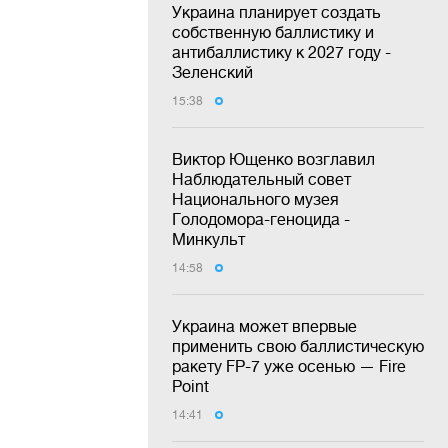
Украина планирует создать
собственную баллистику и
антибаллистику к 2027 году -
Зеленский
15:38
Виктор Ющенко возглавил
Наблюдательный совет
Национального музея
Голодомора-геноцида -
Минкульт
14:58
Украина может впервые
применить свою баллистическую
ракету FP-7 уже осенью — Fire
Point
14:41