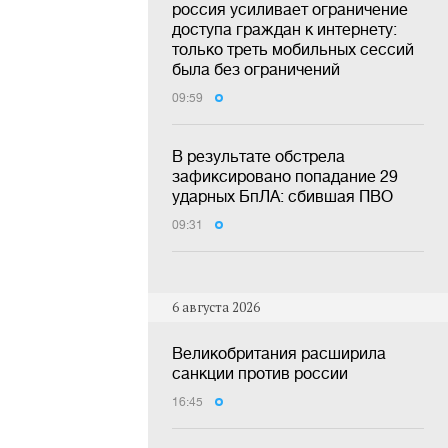
россия усиливает ограничение
доступа граждан к интернету:
только треть мобильных сессий
была без ограничений
09:59
В результате обстрела
зафиксировано попадание 29
ударных БпЛА: сбившая ПВО
09:31
6 августа 2026
Великобритания расширила
санкции против россии
16:45