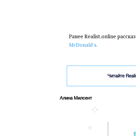
Ранее Realist.online расска
McDonald's.
Читайте Real
Алина Милсент