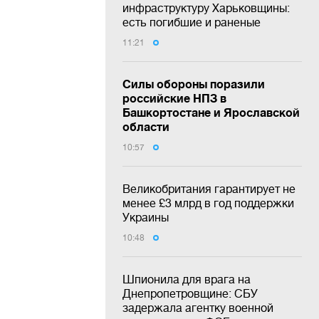
инфраструктуру Харьковщины:
есть погибшие и раненые
11:21
Силы обороны поразили
российские НПЗ в
Башкортостане и Ярославской
области
10:57
Великобритания гарантирует не
менее £3 млрд в год поддержки
Украины
10:48
Шпионила для врага на
Днепропетровщине: СБУ
задержала агентку военной