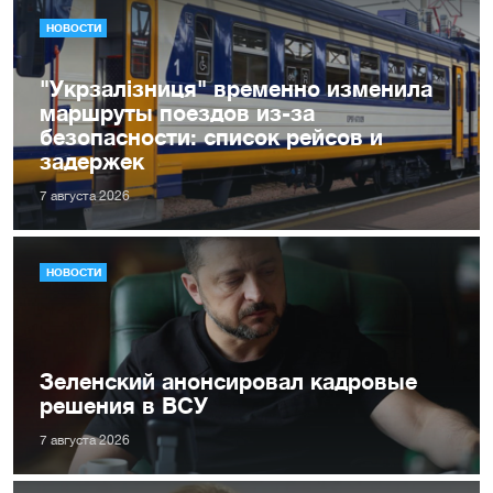
НОВОСТИ
"Укрзалізниця" временно изменила
маршруты поездов из-за
безопасности: список рейсов и
задержек
7 августа 2026
НОВОСТИ
Зеленский анонсировал кадровые
решения в ВСУ
7 августа 2026