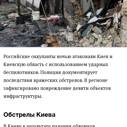
Российские оккупанты ночью атаковали Киев и
Киевскую область с использованием ударных
беспилотников. Полиция документирует
последствия вражеских обстрелов. В регионе
зафиксировано повреждение девяти объектов
инфраструктуры.
Обстрелы Киева
В Киеве в результате падения обломков