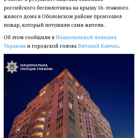
российского беспилотника на крышу 16-этажного
жилого дома в Оболонском районе произошел
пожар, который потушили сами жители.
Об этом сообщили в
Национальной полиции
Украины
и городской голова
Виталий Кличко
.