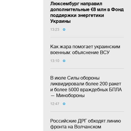
Люксембург направил
дополнительные €8 млн в Фонд
поддержки энергетики
Украины
13:23
Как жара помогает украинским
военным: объяснение ВСУ
13:10
В июле Силы обороны
ликвидировали более 200 ракет
и более 5000 враждебных БПЛА
— Минобороны
12:47
Российские ДРГ обходят линию
фронта на Волчанском