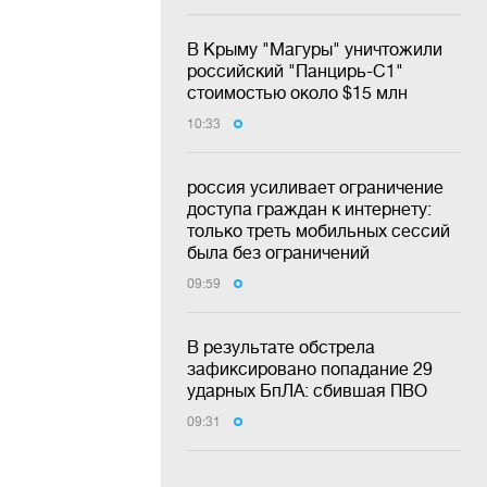
В Крыму "Магуры" уничтожили
российский "Панцирь-С1"
стоимостью около $15 млн
10:33
россия усиливает ограничение
доступа граждан к интернету:
только треть мобильных сессий
была без ограничений
09:59
В результате обстрела
зафиксировано попадание 29
ударных БпЛА: сбившая ПВО
09:31