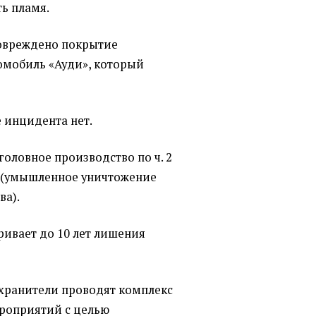
ть пламя.
повреждено покрытие
томобиль
«
Ауди», который
 инцидента нет.
оловное производство по ч. 2
(
умышленное уничтожение
ва).
ривает до 10 лет лишения
хранители проводят комплекс
роприятий с целью