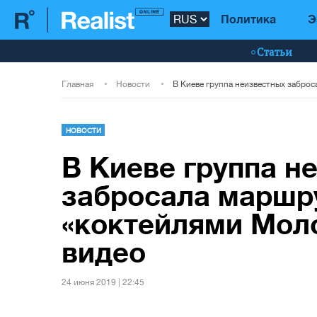
Политика
Э
Статьи
Главная
Новости
НОВОСТИ
В Киеве группа н
забросала маршр
«коктейлями Моло
видео
24 июня 2019 | 22:45