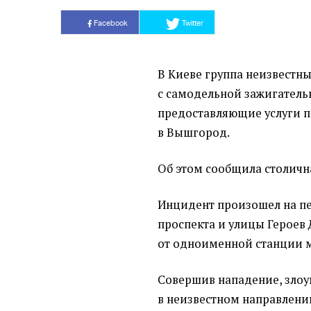
Facebook
Twitter
В Киеве группа неизвестн
с самодельной зажигатель
предоставляющие услуги п
в Вышгород.
Об этом сообщила столичн
Инцидент произошел на п
проспекта и улицы Героев 
от одноименной станции 
Совершив нападение, зло
в неизвестном направлени