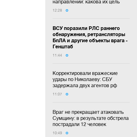
направлении: какова их цель
12:28
ВСУ поразили РЛС раннего
обнаружения, ретрансляторы
БпЛА и другие объекты врага -
Генштаб
11:44
Корректировали вражеские
удары по Николаеву: СБУ
задержала двух агентов рф
11:07
Враг не прекращает атаковать
Сумщину: в результате обстрела
пострадали 12 человек
10:49