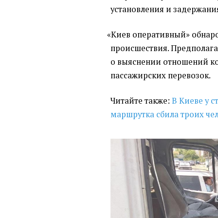
установления и задержан
«
Киев оперативный» обнаро
происшествия. Предполагае
о выяснении отношений к
пассажирских перевозок.
Читайте также:
В Киеве у 
маршрутка сбила троих чел