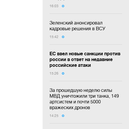
16:03
Зеленский анонсировал
кадровые решения в ВСУ
15:42
ЕС ввел новые санкции против
россии в ответ на недавние
российские атаки
15:26
За прошедшую неделю силы
МВД уничтожили три танка, 149
артсистем и почти 5000
вражеских дронов
14:25