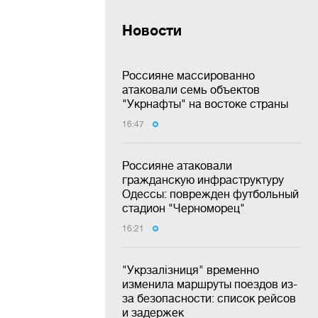
Новости
Россияне массированно
атаковали семь объектов
"Укрнафты" на востоке страны
16:47
Россияне атаковали
гражданскую инфраструктуру
Одессы: поврежден футбольный
стадион "Черноморец"
16:21
"Укрзалізниця" временно
изменила маршруты поездов из-
за безопасности: список рейсов
и задержек