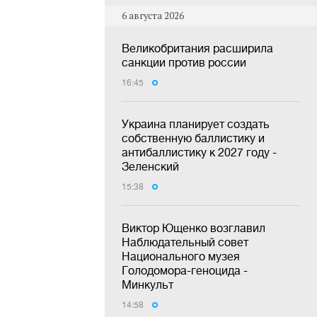
6 августа 2026
Великобритания расширила
санкции против россии
16:45
Украина планирует создать
собственную баллистику и
антибаллистику к 2027 году -
Зеленский
15:38
Виктор Ющенко возглавил
Наблюдательный совет
Национального музея
Голодомора-геноцида -
Минкульт
14:58