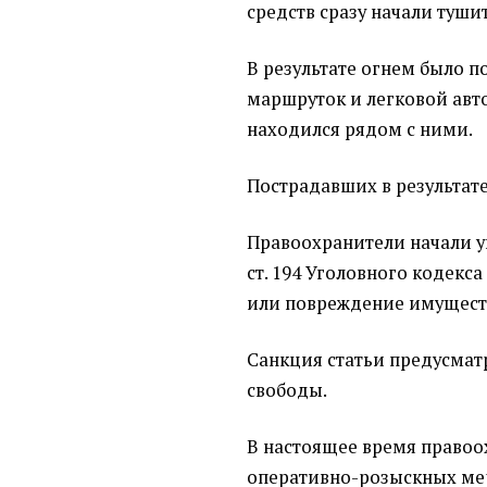
средств сразу начали туши
В результате огнем было 
маршруток и легковой ав
находился рядом с ними.
Пострадавших в результате
Правоохранители начали уг
ст. 194 Уголовного кодекса
или повреждение имущест
Санкция статьи предусмат
свободы.
В настоящее время правоо
оперативно-розыскных ме