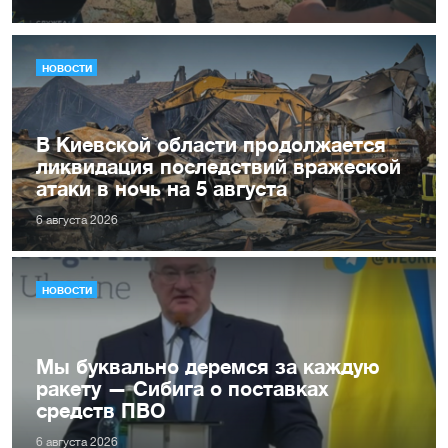
НОВОСТИ
В Киевской области продолжается
ликвидация последствий вражеской
атаки в ночь на 5 августа
6 августа 2026
НОВОСТИ
Мы буквально деремся за каждую
ракету — Сибига о поставках
средств ПВО
6 августа 2026