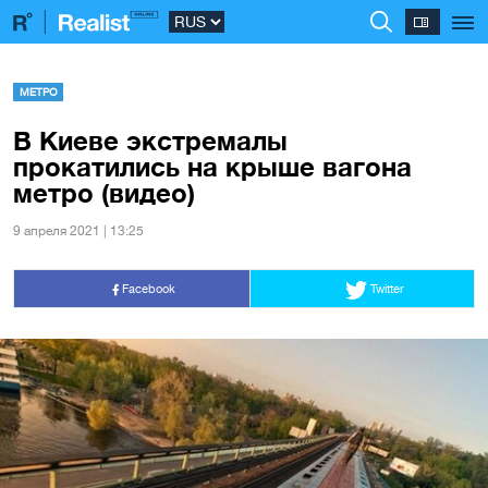
МЕТРО
В Киеве экстремалы
прокатились на крыше вагона
метро (видео)
9 апреля 2021 | 13:25
Facebook
Twitter