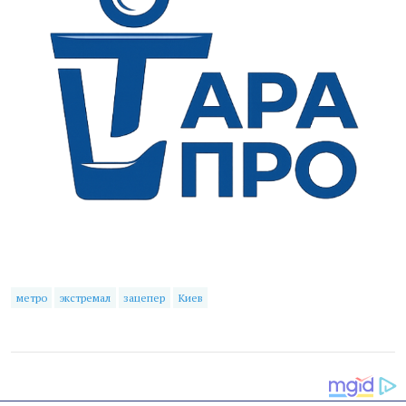
метро
экстремал
зацепер
Киев