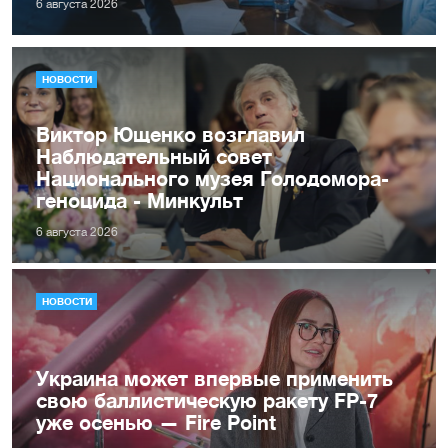
6 августа 2026
НОВОСТИ
Виктор Ющенко возглавил
Наблюдательный совет
Национального музея Голодомора-
геноцида - Минкульт
6 августа 2026
НОВОСТИ
Украина может впервые применить
свою баллистическую ракету FP-7
уже осенью — Fire Point