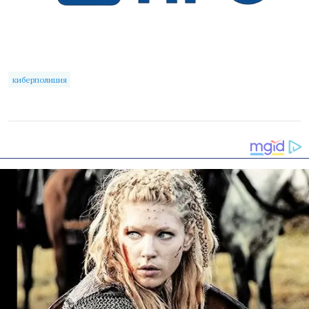
киберполиция