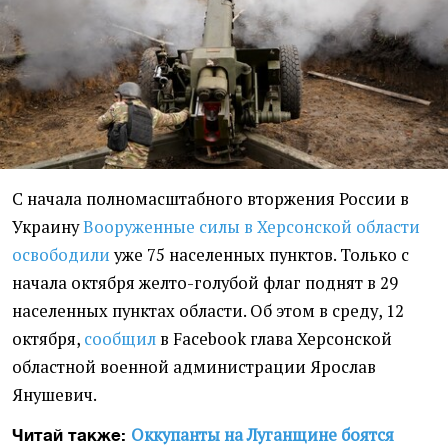
С начала полномасштабного вторжения России в
Украину
Вооруженные силы в Херсонской области
освободили
уже 75 населенных пунктов. Только с
начала октября желто-голубой флаг поднят в 29
населенных пунктах области. Об этом в среду, 12
октября,
сообщил
в Facebook глава Херсонской
областной военной администрации Ярослав
Янушевич.
Оккупанты на Луганщине боятся
Читай также: