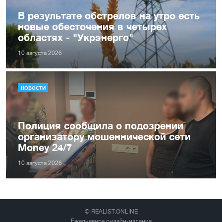
В результате обстрелов на утро есть
новые обесточения в четырех
областях - "Укрэнерго"
10 августа 2026
НОВОСТИ
Полиция сообщила о подозрении
организатору мошеннической сети
Money 24/7
10 августа 2026
© REALIST.ONLINE
Ежедневное онлайн-издание