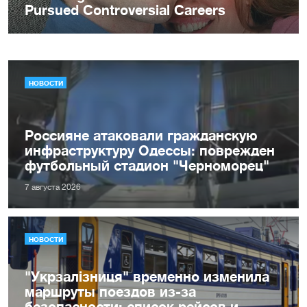
НОВОСТИ
Россияне атаковали гражданскую
инфраструктуру Одессы: поврежден
футбольный стадион "Черноморец"
7 августа 2026
НОВОСТИ
"Укрзалізниця" временно изменила
маршруты поездов из-за
безопасности: список рейсов и