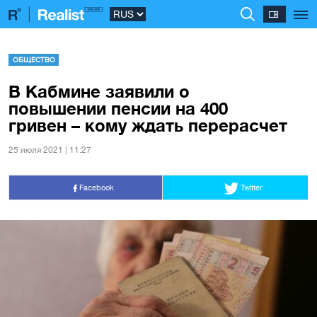
ОБЩЕСТВО
В Кабмине заявили о
повышении пенсии на 400
гривен – кому ждать перерасчет
25 июля 2021 | 11:27
Facebook
Twitter