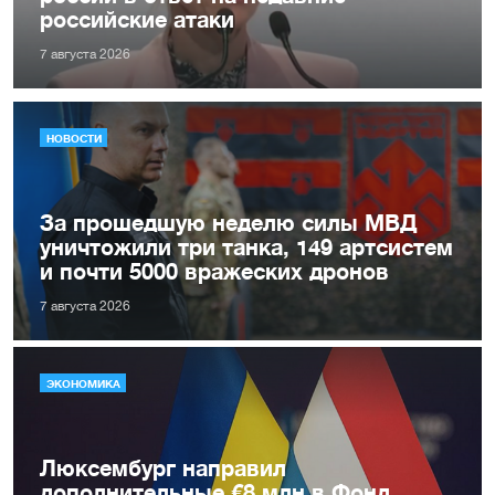
российские атаки
7 августа 2026
НОВОСТИ
За прошедшую неделю силы МВД
уничтожили три танка, 149 артсистем
и почти 5000 вражеских дронов
7 августа 2026
ЭКОНОМИКА
Люксембург направил
дополнительные €8 млн в Фонд